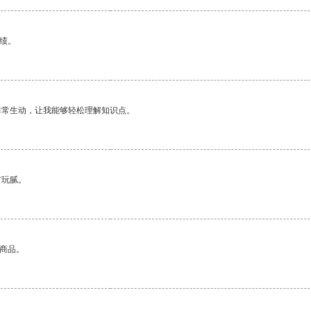
绩。
非常生动，让我能够轻松理解知识点。
有玩腻。
的商品。