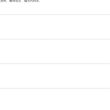
找资料、翻译语言、编写代码等。
。