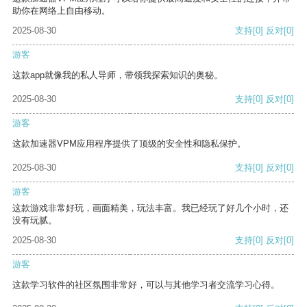
助你在网络上自由移动。
2025-08-30
支持
[0]
反对
[0]
游客
这款app就像我的私人导师，带领我探索知识的奥秘。
2025-08-30
支持
[0]
反对
[0]
游客
这款加速器VPM应用程序提供了顶级的安全性和隐私保护。
2025-08-30
支持
[0]
反对
[0]
游客
这款游戏非常好玩，画面精美，玩法丰富。我已经玩了好几个小时，还
没有玩腻。
2025-08-30
支持
[0]
反对
[0]
游客
这款学习软件的社区氛围非常好，可以与其他学习者交流学习心得。