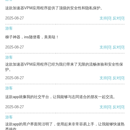
这款加速器VPM应用程序提供了顶级的安全性和隐私保护。
2025-08-27
支持
[0]
反对
[0]
游客
梯子神器，ins随便看，美美哒！
2025-08-27
支持
[0]
反对
[0]
游客
这款加速器VPM应用程序已经为我们带来了无限的流畅体验和安全性保
护。
2025-08-27
支持
[0]
反对
[0]
游客
这款app就像我的社交平台，让我能够与志同道合的朋友一起交流。
2025-08-27
支持
[0]
反对
[0]
游客
这款app的用户界面简洁明了，使用起来非常容易上手，让我能够快速熟
悉操作。