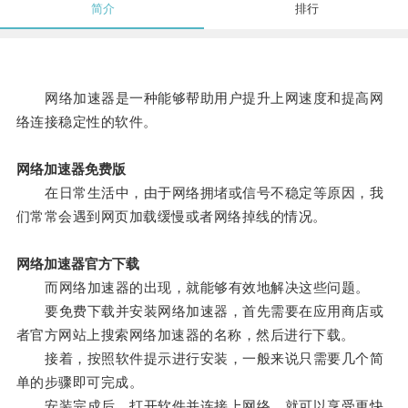
简介
排行
网络加速器是一种能够帮助用户提升上网速度和提高网
络连接稳定性的软件。
网络加速器免费版
在日常生活中，由于网络拥堵或信号不稳定等原因，我
们常常会遇到网页加载缓慢或者网络掉线的情况。
网络加速器官方下载
而网络加速器的出现，就能够有效地解决这些问题。
要免费下载并安装网络加速器，首先需要在应用商店或
者官方网站上搜索网络加速器的名称，然后进行下载。
接着，按照软件提示进行安装，一般来说只需要几个简
单的步骤即可完成。
安装完成后，打开软件并连接上网络，就可以享受更快