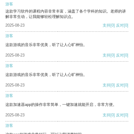
游客
这款学习软件的课程内容非常丰富，涵盖了各个学科的知识。老师的讲
解非常生动，让我能够轻松理解知识点。
2025-08-23
支持
[0]
反对
[0]
游客
这款游戏的音乐非常优美，听了让人心旷神怡。
2025-08-23
支持
[0]
反对
[0]
游客
这款游戏的音乐非常优美，听了让人心旷神怡。
2025-08-23
支持
[0]
反对
[0]
游客
这款加速器app的操作非常简单，一键加速就能开启，非常方便。
2025-08-23
支持
[0]
反对
[0]
游客