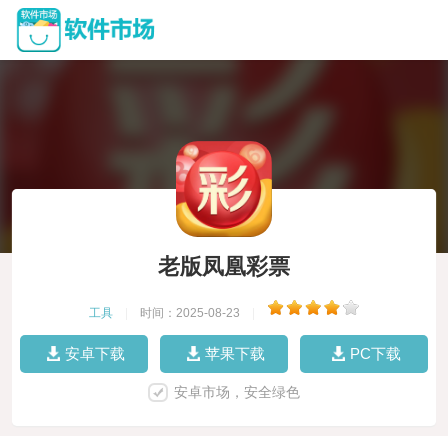
老版凤凰彩票
工具
|
时间：2025-08-23
|
安卓下载
苹果下载
PC下载
安卓市场，安全绿色