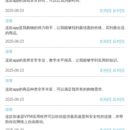
这款app的游戏非常好玩，可以让我消磨时间。
2025-08-23
支持
[0]
反对
[0]
游客
这款app是我购物的得力助手，让我能够找到最优惠的价格，买到最合适
的商品。
2025-08-23
支持
[0]
反对
[0]
游客
这款app的老师非常专业，教学水平很高，让我能够学到实用的知识。
2025-08-23
支持
[0]
反对
[0]
游客
这款app的商品种类非常丰富，可以满足我所有的购物需求。
2025-08-23
支持
[0]
反对
[0]
游客
这款加速器VPM应用程序可以给你提供最高速度和安全性的连接，并帮
助你在网络上自由移动。