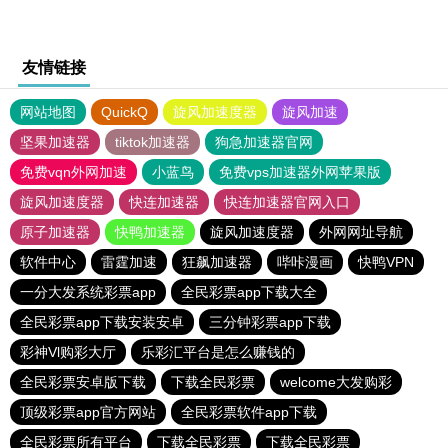
友情链接
网站地图
QuickQ
旋风加速度器
旋风加速
坚果加速器
tiktok加速器
狗急加速器官网
免费vqn外网加速
小蓝鸟
免费vps加速器外网苹果版
旋风加速度器
快连加速器
快连加速器官网入口
原子加速器
快鸭加速器
旋风加速度器
外网网址导航
软件中心
雷霆加速
狂飙加速器
哔咔漫画
快鸭VPN
一分大发系统彩票app
全民彩票app下载大全
全民彩票app下载安装安卓
三分钟彩票app下载
彩神Vl购彩大厅
乐彩汇平台是怎么赚钱的
全民彩票安卓版下载
下载全民彩票
welcome大发购彩
顶级彩票app官方网站
全民彩票软件app下载
全民彩票所有平台
下载全民彩票
下载全民彩票