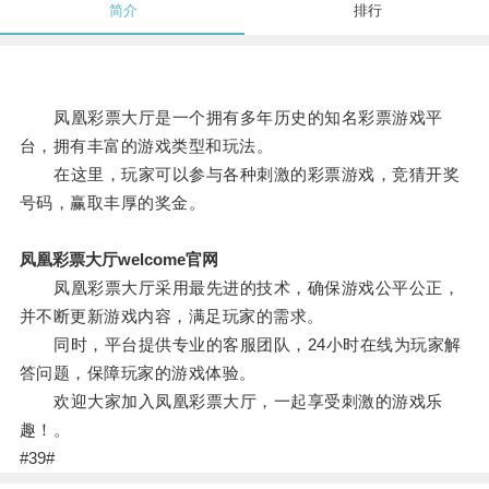
简介
排行
凤凰彩票大厅是一个拥有多年历史的知名彩票游戏平
台，拥有丰富的游戏类型和玩法。
在这里，玩家可以参与各种刺激的彩票游戏，竞猜开奖
号码，赢取丰厚的奖金。
凤凰彩票大厅welcome官网
凤凰彩票大厅采用最先进的技术，确保游戏公平公正，
并不断更新游戏内容，满足玩家的需求。
同时，平台提供专业的客服团队，24小时在线为玩家解
答问题，保障玩家的游戏体验。
欢迎大家加入凤凰彩票大厅，一起享受刺激的游戏乐
趣！。
#39#