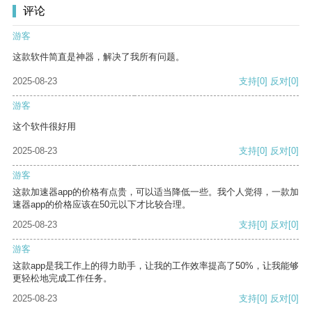
评论
游客
这款软件简直是神器，解决了我所有问题。
2025-08-23
支持
[0]
反对
[0]
游客
这个软件很好用
2025-08-23
支持
[0]
反对
[0]
游客
这款加速器app的价格有点贵，可以适当降低一些。我个人觉得，一款加
速器app的价格应该在50元以下才比较合理。
2025-08-23
支持
[0]
反对
[0]
游客
这款app是我工作上的得力助手，让我的工作效率提高了50%，让我能够
更轻松地完成工作任务。
2025-08-23
支持
[0]
反对
[0]