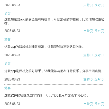
2025-08-23
支持
[0]
反对
[0]
游客
这款加速器app的安全性有待提高，可以加强防护措施，比如增加双重验
证。
2025-08-23
支持
[0]
反对
[0]
游客
这款app的路线规划非常精准，让我能够快速到达目的地。
2025-08-23
支持
[0]
反对
[0]
游客
这款app是我社交的好帮手，让我能够与朋友保持联系，分享生活点滴。
2025-08-23
支持
[0]
反对
[0]
游客
这款软件的社区氛围非常好，可以与其他用户交流学习心得。
2025-08-23
支持
[0]
反对
[0]