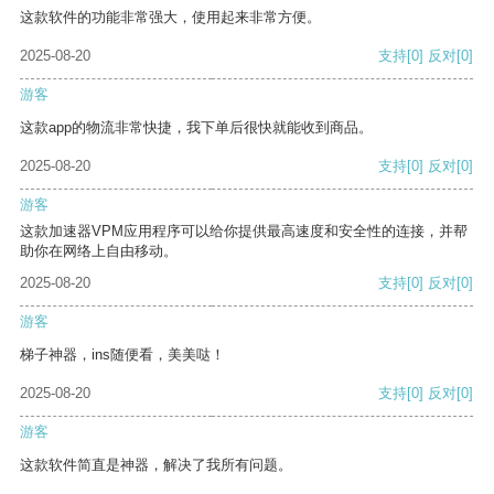
这款软件的功能非常强大，使用起来非常方便。
2025-08-20
支持
[0]
反对
[0]
游客
这款app的物流非常快捷，我下单后很快就能收到商品。
2025-08-20
支持
[0]
反对
[0]
游客
这款加速器VPM应用程序可以给你提供最高速度和安全性的连接，并帮
助你在网络上自由移动。
2025-08-20
支持
[0]
反对
[0]
游客
梯子神器，ins随便看，美美哒！
2025-08-20
支持
[0]
反对
[0]
游客
这款软件简直是神器，解决了我所有问题。