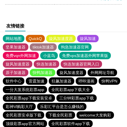
友情链接
网站地图
QuickQ
旋风加速度器
旋风加速
坚果加速器
tiktok加速器
狗急加速器官网
免费vqn外网加速
小蓝鸟
免费vps加速器外网苹果版
旋风加速度器
快连加速器
快连加速器官网入口
原子加速器
快鸭加速器
旋风加速度器
外网网址导航
软件中心
雷霆加速
狂飙加速器
哔咔漫画
快鸭VPN
一分大发系统彩票app
全民彩票app下载大全
全民彩票app下载安装安卓
三分钟彩票app下载
彩神Vl购彩大厅
乐彩汇平台是怎么赚钱的
全民彩票安卓版下载
下载全民彩票
welcome大发购彩
顶级彩票app官方网站
全民彩票软件app下载