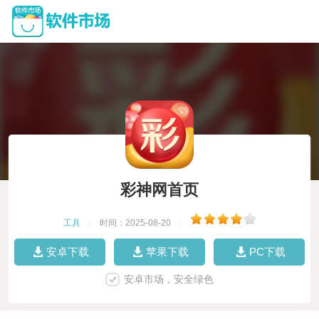
彩神网首页
工具
|
时间：2025-08-20
|
安卓下载
苹果下载
PC下载
安卓市场，安全绿色