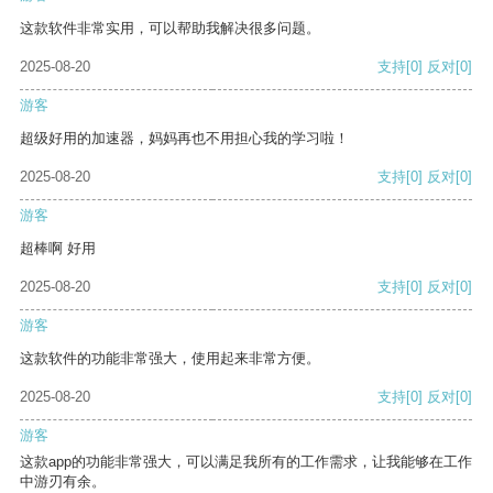
这款软件非常实用，可以帮助我解决很多问题。
2025-08-20
支持
[0]
反对
[0]
游客
超级好用的加速器，妈妈再也不用担心我的学习啦！
2025-08-20
支持
[0]
反对
[0]
游客
超棒啊 好用
2025-08-20
支持
[0]
反对
[0]
游客
这款软件的功能非常强大，使用起来非常方便。
2025-08-20
支持
[0]
反对
[0]
游客
这款app的功能非常强大，可以满足我所有的工作需求，让我能够在工作
中游刃有余。