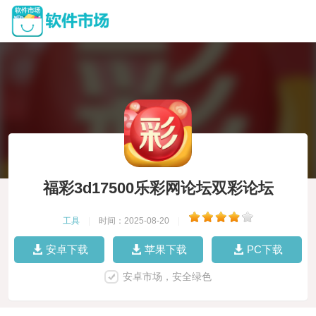
福彩3d17500乐彩网论坛双彩论坛
工具
|
时间：2025-08-20
|
安卓下载
苹果下载
PC下载
安卓市场，安全绿色