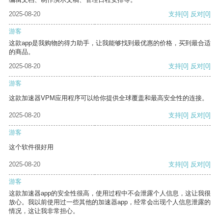
2025-08-20
支持
[0]
反对
[0]
游客
这款app是我购物的得力助手，让我能够找到最优惠的价格，买到最合适
的商品。
2025-08-20
支持
[0]
反对
[0]
游客
这款加速器VPM应用程序可以给你提供全球覆盖和最高安全性的连接。
2025-08-20
支持
[0]
反对
[0]
游客
这个软件很好用
2025-08-20
支持
[0]
反对
[0]
游客
这款加速器app的安全性很高，使用过程中不会泄露个人信息，这让我很
放心。我以前使用过一些其他的加速器app，经常会出现个人信息泄露的
情况，这让我非常担心。