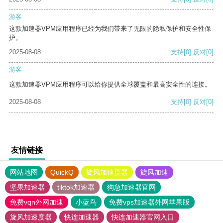
游客
这款加速器VPM应用程序已经为我们带来了无限的隐私保护和安全性保
护。
2025-08-08
支持
[0]
反对
[0]
游客
这款加速器VPM应用程序可以给你提供全球覆盖和最高安全性的连接。
2025-08-08
支持
[0]
反对
[0]
友情链接
网站地图
QuickQ
旋风加速度器
旋风加速
坚果加速器
tiktok加速器
狗急加速器官网
免费vqn外网加速
小蓝鸟
免费vps加速器外网苹果版
旋风加速度器
快连加速器
快连加速器官网入口