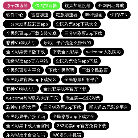
原子加速器
快鸭加速器
旋风加速度器
外网网址导航
软件中心
雷霆加速
狂飙加速器
哔咔漫画
快鸭VPN
一分大发系统彩票app
全民彩票app下载大全
全民彩票app下载安装安卓
三分钟彩票app下载
彩神Vl购彩大厅
乐彩汇平台是怎么赚钱的
全民彩票安卓版下载
下载全民彩票
welcome大发购彩
顶级彩票app官方网站
全民彩票软件app下载
全民彩票所有平台
下载全民彩票
下载全民彩票
全民彩票官网app下载安装
全民彩票所有平台
彩神Vl购彩大厅
全民彩票版本官方下载
welcome盈彩购彩大厅广东
老品牌—全民彩票
彩神Vl购彩大厅
三分钟彩票app下载
新人送29元彩金平台
全民彩票平台换了吗
全民彩票app下载大全
全民彩票下载大全官网
353彩票app官方免费下载
乐彩彩票平台合法吗
彩6娱乐手机端