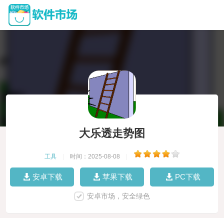
大乐透走势图
工具
|
时间：2025-08-08
|
安卓下载
苹果下载
PC下载
安卓市场，安全绿色