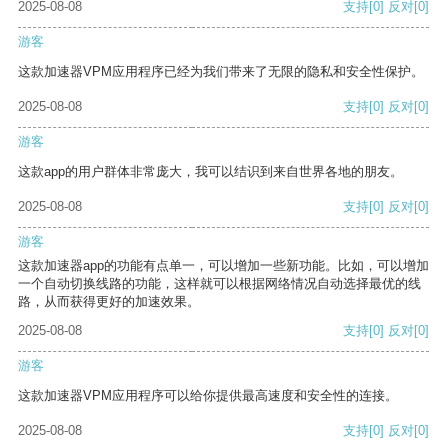
2025-08-08
支持
[0]
反对
[0]
游客
这款加速器VPM应用程序已经为我们带来了无限的隐私和安全性保护。
2025-08-08
支持
[0]
反对
[0]
游客
这款app的用户群体非常庞大，我可以结识到来自世界各地的朋友。
2025-08-08
支持
[0]
反对
[0]
游客
这款加速器app的功能有点单一，可以增加一些新功能。比如，可以增加
一个自动切换线路的功能，这样就可以根据网络情况自动选择最优的线
路，从而获得更好的加速效果。
2025-08-08
支持
[0]
反对
[0]
游客
这款加速器VPM应用程序可以给你提供最高速度和安全性的连接。
2025-08-08
支持
[0]
反对
[0]