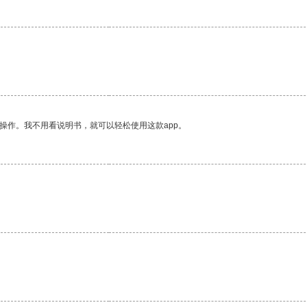
。
操作。我不用看说明书，就可以轻松使用这款app。