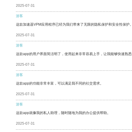
2025-07-31
游客
这款加速器VPM应用程序已经为我们带来了无限的隐私保护和安全性保护
2025-07-31
游客
这款app的用户界面简洁明了，使用起来非常容易上手，让我能够快速熟悉
2025-07-31
游客
这款app的功能非常丰富，可以满足我不同的社交需求。
2025-07-31
游客
这款app就像我的私人助理，随时随地为我的办公提供帮助。
2025-07-31