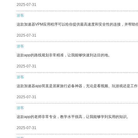
2025-07-31
游客
这款加速器VPM应用程序可以给你提供最高速度和安全性的连接，并帮助
2025-07-31
游客
这款app的路线规划非常精准，让我能够快速到达目的地。
2025-07-31
游客
这款加速器app简直是居家旅行必备神器，无论是看视频、玩游戏还是工
2025-07-31
游客
这款app的老师非常专业，教学水平很高，让我能够学到实用的知识。
2025-07-31