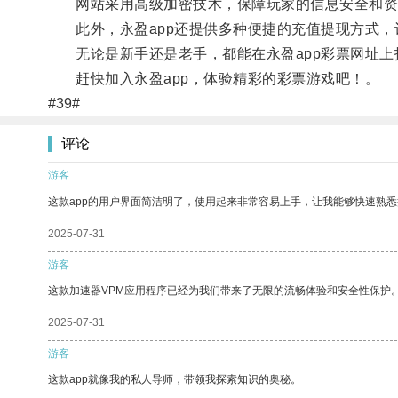
网站采用高级加密技术，保障玩家的信息安全和资
此外，永盈app还提供多种便捷的充值提现方式，
无论是新手还是老手，都能在永盈app彩票网址上
赶快加入永盈app，体验精彩的彩票游戏吧！。
#39#
评论
游客
这款app的用户界面简洁明了，使用起来非常容易上手，让我能够快速熟
2025-07-31
游客
这款加速器VPM应用程序已经为我们带来了无限的流畅体验和安全性保护
2025-07-31
游客
这款app就像我的私人导师，带领我探索知识的奥秘。