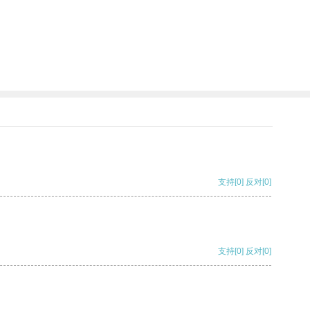
支持
[0]
反对
[0]
支持
[0]
反对
[0]