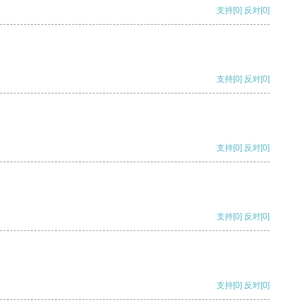
支持
[0]
反对
[0]
支持
[0]
反对
[0]
支持
[0]
反对
[0]
支持
[0]
反对
[0]
支持
[0]
反对
[0]