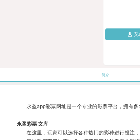
安
简介
永盈app彩票网址是一个专业的彩票平台，拥有多
永盈彩票 文库
在这里，玩家可以选择各种热门的彩种进行投注，