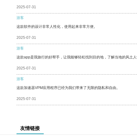
2025-07-31
游客
这款软件的设计非常人性化，使用起来非常方便。
2025-07-31
游客
这款app是我旅行的好帮手，让我能够轻松找到目的地，了解当地的风土人
2025-07-31
游客
这款加速器VPM应用程序已经为我们带来了无限的隐私和自由。
2025-07-31
友情链接