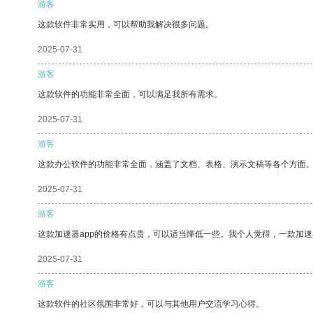
游客
这款软件非常实用，可以帮助我解决很多问题。
2025-07-31
游客
这款软件的功能非常全面，可以满足我所有需求。
2025-07-31
游客
这款办公软件的功能非常全面，涵盖了文档、表格、演示文稿等各个方面
2025-07-31
游客
这款加速器app的价格有点贵，可以适当降低一些。我个人觉得，一款加速
2025-07-31
游客
这款软件的社区氛围非常好，可以与其他用户交流学习心得。