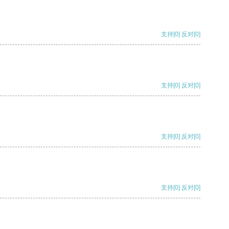
支持
[0]
反对
[0]
支持
[0]
反对
[0]
支持
[0]
反对
[0]
支持
[0]
反对
[0]