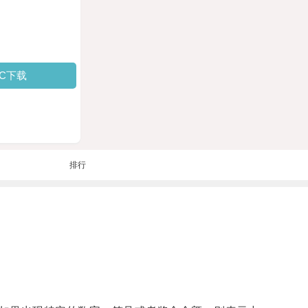
PC下载
排行