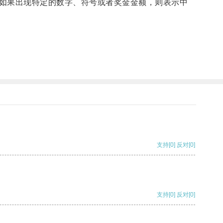
如果出现特定的数字、符号或者奖金金额，则表示中
支持
[0]
反对
[0]
支持
[0]
反对
[0]