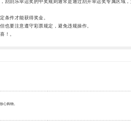
刮刮乐幸运奖的中奖规则通常是通过刮开幸运奖专属区域，
定条件才能获得奖金。
但也要注意遵守彩票规定，避免违规操作。
喜！。
够放心购物。