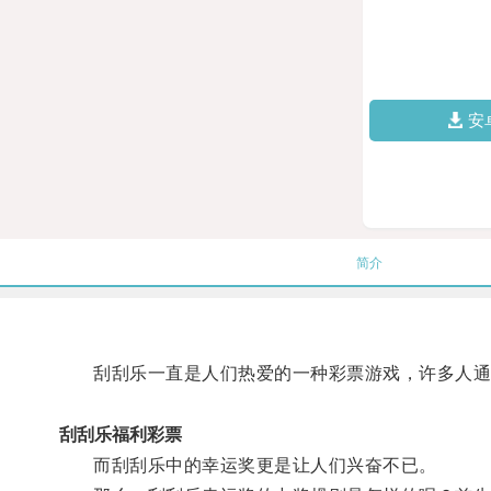
安
简介
刮刮乐一直是人们热爱的一种彩票游戏，许多人通
刮刮乐福利彩票
而刮刮乐中的幸运奖更是让人们兴奋不已。