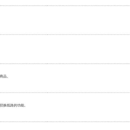
。
的商品。
动切换线路的功能。