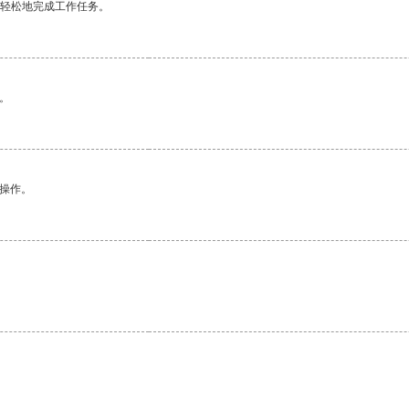
更轻松地完成工作任务。
。
悉操作。