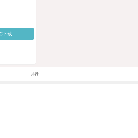
PC下载
排行