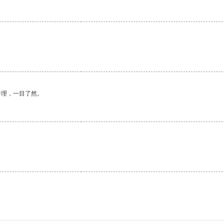
合理，一目了然。