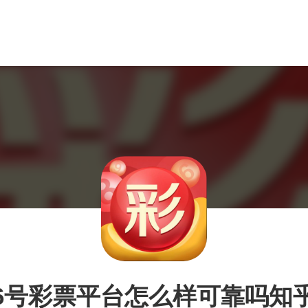
6号彩票平台怎么样可靠吗知