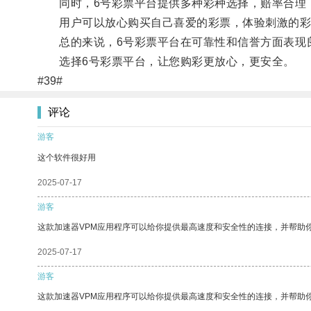
同时，6号彩票平台提供多种彩种选择，赔率合理
用户可以放心购买自己喜爱的彩票，体验刺激的彩
总的来说，6号彩票平台在可靠性和信誉方面表现良
选择6号彩票平台，让您购彩更放心，更安全。
#39#
评论
游客
这个软件很好用
2025-07-17
游客
这款加速器VPM应用程序可以给你提供最高速度和安全性的连接，并帮助
2025-07-17
游客
这款加速器VPM应用程序可以给你提供最高速度和安全性的连接，并帮助