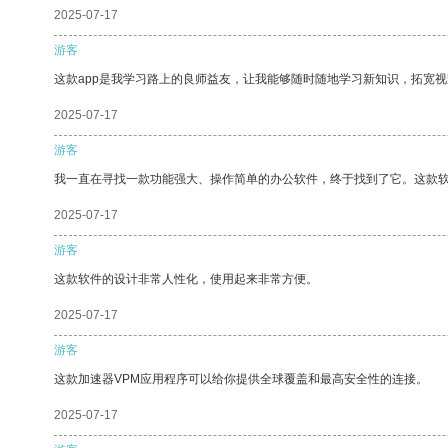
2025-07-17
游客
这款app是我学习路上的良师益友，让我能够随时随地学习新知识，拓宽视
2025-07-17
游客
我一直在寻找一款功能强大、操作简单的办公软件，终于找到了它。这款
2025-07-17
游客
这款软件的设计非常人性化，使用起来非常方便。
2025-07-17
游客
这款加速器VPM应用程序可以给你提供全球覆盖和最高安全性的连接。
2025-07-17