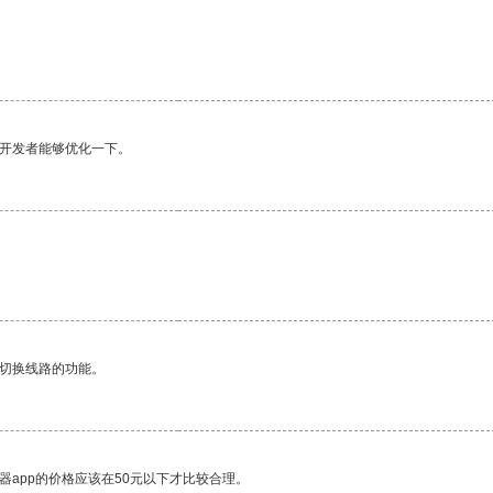
望开发者能够优化一下。
动切换线路的功能。
器app的价格应该在50元以下才比较合理。