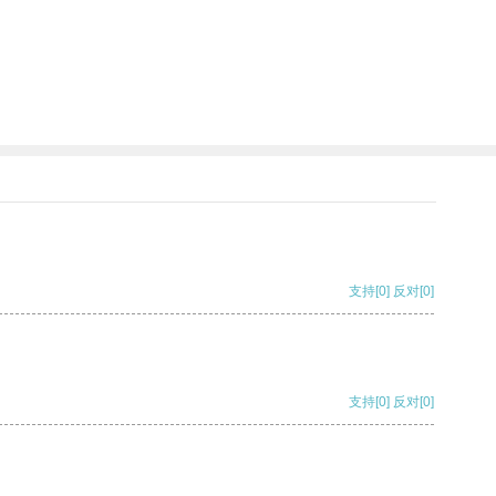
支持
[0]
反对
[0]
支持
[0]
反对
[0]