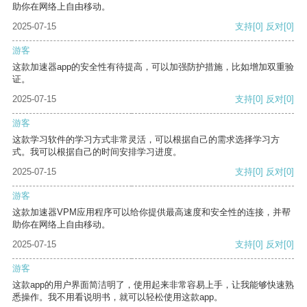
助你在网络上自由移动。
2025-07-15
支持
[0]
反对
[0]
游客
这款加速器app的安全性有待提高，可以加强防护措施，比如增加双重验
证。
2025-07-15
支持
[0]
反对
[0]
游客
这款学习软件的学习方式非常灵活，可以根据自己的需求选择学习方
式。我可以根据自己的时间安排学习进度。
2025-07-15
支持
[0]
反对
[0]
游客
这款加速器VPM应用程序可以给你提供最高速度和安全性的连接，并帮
助你在网络上自由移动。
2025-07-15
支持
[0]
反对
[0]
游客
这款app的用户界面简洁明了，使用起来非常容易上手，让我能够快速熟
悉操作。我不用看说明书，就可以轻松使用这款app。