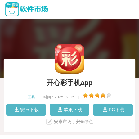
开心彩手机app
工具
|
时间：2025-07-15
|
安卓下载
苹果下载
PC下载
安卓市场，安全绿色