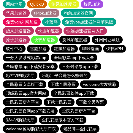
网站地图
QuickQ
旋风加速度器
旋风加速
坚果加速器
tiktok加速器
狗急加速器官网
免费vqn外网加速
小蓝鸟
免费vps加速器外网苹果版
旋风加速度器
快连加速器
快连加速器官网入口
原子加速器
快鸭加速器
旋风加速度器
外网网址导航
软件中心
雷霆加速
狂飙加速器
哔咔漫画
快鸭VPN
一分大发系统彩票app
全民彩票app下载大全
全民彩票app下载安装安卓
三分钟彩票app下载
彩神Vl购彩大厅
乐彩汇平台是怎么赚钱的
全民彩票安卓版下载
下载全民彩票
welcome大发购彩
顶级彩票app官方网站
全民彩票软件app下载
全民彩票所有平台
下载全民彩票
下载全民彩票
全民彩票官网app下载安装
全民彩票所有平台
彩神Vl购彩大厅
全民彩票版本官方下载
welcome盈彩购彩大厅广东
老品牌—全民彩票