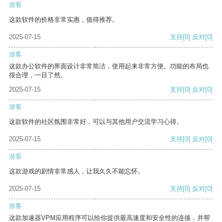
游客
这款软件的价格非常实惠，值得推荐。
2025-07-15
支持
[0]
反对
[0]
游客
这款办公软件的界面设计非常简洁，使用起来非常方便。功能的布局也
很合理，一目了然。
2025-07-15
支持
[0]
反对
[0]
游客
这款软件的社区氛围非常好，可以与其他用户交流学习心得。
2025-07-15
支持
[0]
反对
[0]
游客
这款游戏的剧情非常感人，让我久久不能忘怀。
2025-07-15
支持
[0]
反对
[0]
游客
这款加速器VPM应用程序可以给你提供最高速度和安全性的连接，并帮