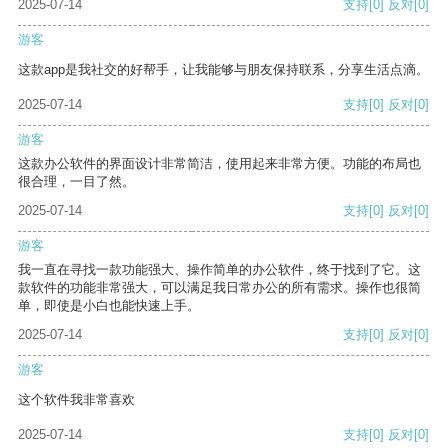
2025-07-14
支持
[0]
反对
[0]
游客
这款app是我社交的好帮手，让我能够与朋友保持联系，分享生活点滴。
2025-07-14
支持
[0]
反对
[0]
游客
这款办公软件的界面设计非常简洁，使用起来非常方便。功能的布局也
很合理，一目了然。
2025-07-14
支持
[0]
反对
[0]
游客
我一直在寻找一款功能强大、操作简单的办公软件，终于找到了它。这
款软件的功能非常强大，可以满足我日常办公的所有需求。操作也很简
单，即使是小白也能快速上手。
2025-07-14
支持
[0]
反对
[0]
游客
这个软件我非常喜欢
2025-07-14
支持
[0]
反对
[0]