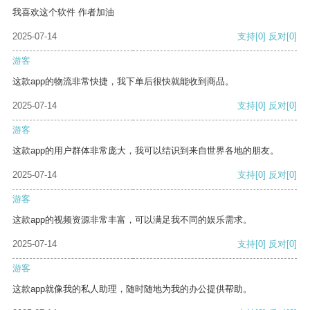
我喜欢这个软件 作者加油
2025-07-14
支持
[0]
反对
[0]
游客
这款app的物流非常快捷，我下单后很快就能收到商品。
2025-07-14
支持
[0]
反对
[0]
游客
这款app的用户群体非常庞大，我可以结识到来自世界各地的朋友。
2025-07-14
支持
[0]
反对
[0]
游客
这款app的视频资源非常丰富，可以满足我不同的娱乐需求。
2025-07-14
支持
[0]
反对
[0]
游客
这款app就像我的私人助理，随时随地为我的办公提供帮助。