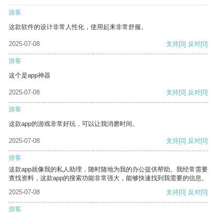
游客
这款软件的设计非常人性化，使用起来非常舒服。
2025-07-08
支持
[0]
反对
[0]
游客
这个是app神器
2025-07-08
支持
[0]
反对
[0]
游客
这款app的游戏非常好玩，可以让我消磨时间。
2025-07-08
支持
[0]
反对
[0]
游客
这款app就像我的私人助理，随时随地为我的办公提供帮助。我经常需要
查找资料，这款app的搜索功能非常强大，能够快速找到我需要的信息。
2025-07-08
支持
[0]
反对
[0]
游客