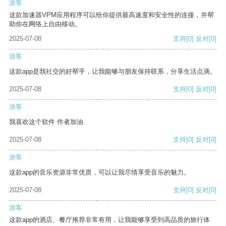
游客
这款加速器VPM应用程序可以给你提供最高速度和安全性的连接，并帮
助你在网络上自由移动。
2025-07-08
支持
[0]
反对
[0]
游客
这款app是我社交的好帮手，让我能够与朋友保持联系，分享生活点滴。
2025-07-08
支持
[0]
反对
[0]
游客
我喜欢这个软件 作者加油
2025-07-08
支持
[0]
反对
[0]
游客
这款app的音乐资源非常优质，可以让我尽情享受音乐的魅力。
2025-07-08
支持
[0]
反对
[0]
游客
这款app的酒店、餐厅推荐非常有用，让我能够享受到高品质的旅行体