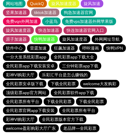
网站地图
QuickQ
旋风加速度器
旋风加速
坚果加速器
tiktok加速器
狗急加速器官网
免费vqn外网加速
小蓝鸟
免费vps加速器外网苹果版
旋风加速度器
快连加速器
快连加速器官网入口
原子加速器
快鸭加速器
旋风加速度器
外网网址导航
软件中心
雷霆加速
狂飙加速器
哔咔漫画
快鸭VPN
一分大发系统彩票app
全民彩票app下载大全
全民彩票app下载安装安卓
三分钟彩票app下载
彩神Vl购彩大厅
乐彩汇平台是怎么赚钱的
全民彩票安卓版下载
下载全民彩票
welcome大发购彩
顶级彩票app官方网站
全民彩票软件app下载
全民彩票所有平台
下载全民彩票
下载全民彩票
全民彩票官网app下载安装
全民彩票所有平台
彩神Vl购彩大厅
全民彩票版本官方下载
welcome盈彩购彩大厅广东
老品牌—全民彩票