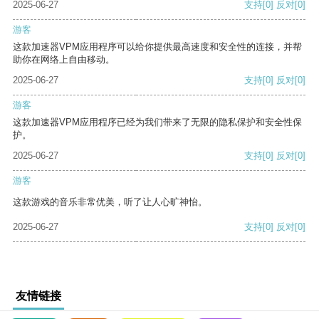
2025-06-27
支持
[0]
反对
[0]
游客
这款加速器VPM应用程序可以给你提供最高速度和安全性的连接，并帮
助你在网络上自由移动。
2025-06-27
支持
[0]
反对
[0]
游客
这款加速器VPM应用程序已经为我们带来了无限的隐私保护和安全性保
护。
2025-06-27
支持
[0]
反对
[0]
游客
这款游戏的音乐非常优美，听了让人心旷神怡。
2025-06-27
支持
[0]
反对
[0]
友情链接