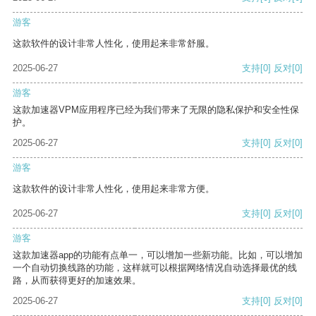
游客
这款软件的设计非常人性化，使用起来非常舒服。
2025-06-27
支持
[0]
反对
[0]
游客
这款加速器VPM应用程序已经为我们带来了无限的隐私保护和安全性保
护。
2025-06-27
支持
[0]
反对
[0]
游客
这款软件的设计非常人性化，使用起来非常方便。
2025-06-27
支持
[0]
反对
[0]
游客
这款加速器app的功能有点单一，可以增加一些新功能。比如，可以增加
一个自动切换线路的功能，这样就可以根据网络情况自动选择最优的线
路，从而获得更好的加速效果。
2025-06-27
支持
[0]
反对
[0]