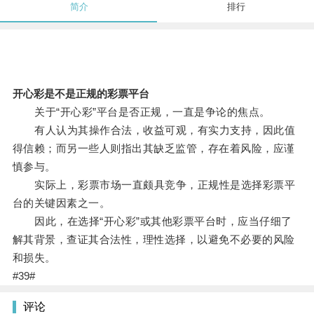
简介
排行
开心彩是不是正规的彩票平台
关于“开心彩”平台是否正规，一直是争论的焦点。
有人认为其操作合法，收益可观，有实力支持，因此值
得信赖；而另一些人则指出其缺乏监管，存在着风险，应谨
慎参与。
实际上，彩票市场一直颇具竞争，正规性是选择彩票平
台的关键因素之一。
因此，在选择“开心彩”或其他彩票平台时，应当仔细了
解其背景，查证其合法性，理性选择，以避免不必要的风险
和损失。
#39#
评论