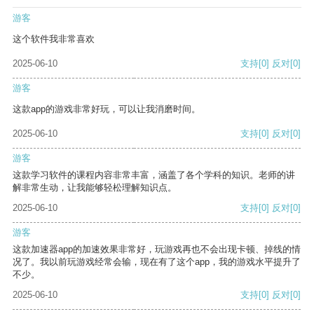
游客
这个软件我非常喜欢
2025-06-10
支持
[0]
反对
[0]
游客
这款app的游戏非常好玩，可以让我消磨时间。
2025-06-10
支持
[0]
反对
[0]
游客
这款学习软件的课程内容非常丰富，涵盖了各个学科的知识。老师的讲
解非常生动，让我能够轻松理解知识点。
2025-06-10
支持
[0]
反对
[0]
游客
这款加速器app的加速效果非常好，玩游戏再也不会出现卡顿、掉线的情
况了。我以前玩游戏经常会输，现在有了这个app，我的游戏水平提升了
不少。
2025-06-10
支持
[0]
反对
[0]