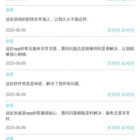
游客
这款游戏的剧情非常感人，让我久久不能忘怀。
2025-06-09
支持
[0]
反对
[0]
游客
这款app的售后服务非常完善，遇到问题总是能够得到妥善解决，让我能
够放心购物。
2025-06-09
支持
[0]
反对
[0]
游客
这款软件简直是神器，解决了我所有问题。
2025-06-09
支持
[0]
反对
[0]
游客
这款加速器app的客服很贴心，遇到问题都能及时解决，服务态度非常
好。
2025-06-09
支持
[0]
反对
[0]
游客