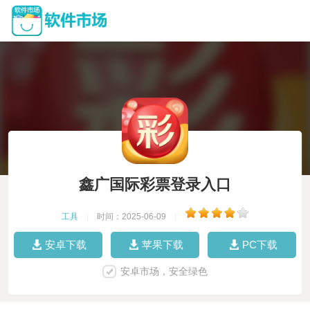
鑫广国际彩票登录入口
工具
|
时间：2025-06-09
|
安卓下载
苹果下载
PC下载
安卓市场，安全绿色