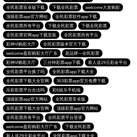
全民彩票安卓版下载
下载全民彩票
welcome大发购彩
顶级彩票app官方网站
全民彩票软件app下载
全民彩票所有平台
下载全民彩票
下载全民彩票
全民彩票官网app下载安装
全民彩票所有平台
彩神Vl购彩大厅
全民彩票版本官方下载
welcome盈彩购彩大厅广东
老品牌—全民彩票
彩神Vl购彩大厅
三分钟彩票app下载
新人送29元彩金平台
全民彩票平台换了吗
全民彩票app下载大全
全民彩票下载大全官网
353彩票app官方免费下载
乐彩彩票平台合法吗
彩6娱乐手机端
顶级彩票app官方网站
全民彩票安卓版
全民彩票下载大全官网
顶级彩票app官方网站
全民彩票所有平台
全民彩票平台登录
welcome盈彩购彩大厅广东
下载全民彩票
新人送29元彩金平台
全民彩票app下载大全