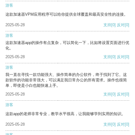
游客
这款加速器VPM应用程序可以给你提供全球覆盖和最高安全性的连接。
2025-05-28
支持
[0]
反对
[0]
游客
这款加速器app的操作有点复杂，可以简化一下，比如将设置页面进行优
化。
2025-05-28
支持
[0]
反对
[0]
游客
我一直在寻找一款功能强大、操作简单的办公软件，终于找到了它。这
款软件的功能非常强大，可以满足我日常办公的所有需求。操作也很简
单，即使是小白也能快速上手。
2025-05-28
支持
[0]
反对
[0]
游客
这款app的老师非常专业，教学水平很高，让我能够学到实用的知识。
2025-05-28
支持
[0]
反对
[0]
游客