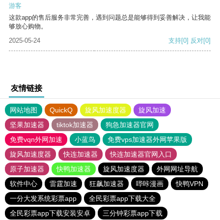
游客
这款app的售后服务非常完善，遇到问题总是能够得到妥善解决，让我能
够放心购物。
2025-05-24
支持
[0]
反对
[0]
友情链接
网站地图
QuickQ
旋风加速度器
旋风加速
坚果加速器
tiktok加速器
狗急加速器官网
免费vqn外网加速
小蓝鸟
免费vps加速器外网苹果版
旋风加速度器
快连加速器
快连加速器官网入口
原子加速器
快鸭加速器
旋风加速度器
外网网址导航
软件中心
雷霆加速
狂飙加速器
哔咔漫画
快鸭VPN
一分大发系统彩票app
全民彩票app下载大全
全民彩票app下载安装安卓
三分钟彩票app下载