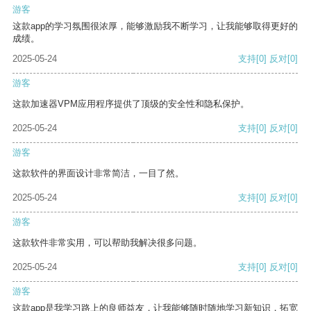
游客
这款app的学习氛围很浓厚，能够激励我不断学习，让我能够取得更好的
成绩。
2025-05-24
支持
[0]
反对
[0]
游客
这款加速器VPM应用程序提供了顶级的安全性和隐私保护。
2025-05-24
支持
[0]
反对
[0]
游客
这款软件的界面设计非常简洁，一目了然。
2025-05-24
支持
[0]
反对
[0]
游客
这款软件非常实用，可以帮助我解决很多问题。
2025-05-24
支持
[0]
反对
[0]
游客
这款app是我学习路上的良师益友，让我能够随时随地学习新知识，拓宽