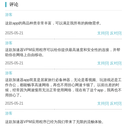
评论
游客
这款app的商品种类非常丰富，可以满足我所有的购物需求。
2025-05-21
支持
[0]
反对
[0]
游客
这款加速器VPM应用程序可以给你提供最高速度和安全性的连接，并帮
助你在网络上自由移动。
2025-05-21
支持
[0]
反对
[0]
游客
这款加速器app简直是居家旅行必备神器，无论是看视频、玩游戏还是工
作办公，都能畅享高速网络，再也不用担心网速卡顿了。以前出差的时
候，经常因为网速慢而无法正常使用网络，现在有了这个app，我再也不
用担心了。
2025-05-21
支持
[0]
反对
[0]
游客
这款加速器VPM应用程序已经为我们带来了无限的流畅体验。