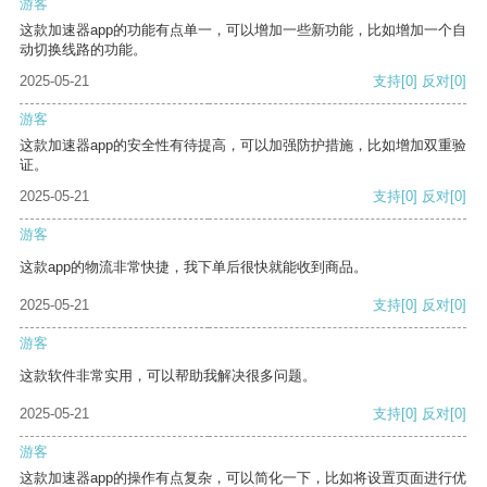
游客
这款加速器app的功能有点单一，可以增加一些新功能，比如增加一个自
动切换线路的功能。
2025-05-21
支持
[0]
反对
[0]
游客
这款加速器app的安全性有待提高，可以加强防护措施，比如增加双重验
证。
2025-05-21
支持
[0]
反对
[0]
游客
这款app的物流非常快捷，我下单后很快就能收到商品。
2025-05-21
支持
[0]
反对
[0]
游客
这款软件非常实用，可以帮助我解决很多问题。
2025-05-21
支持
[0]
反对
[0]
游客
这款加速器app的操作有点复杂，可以简化一下，比如将设置页面进行优