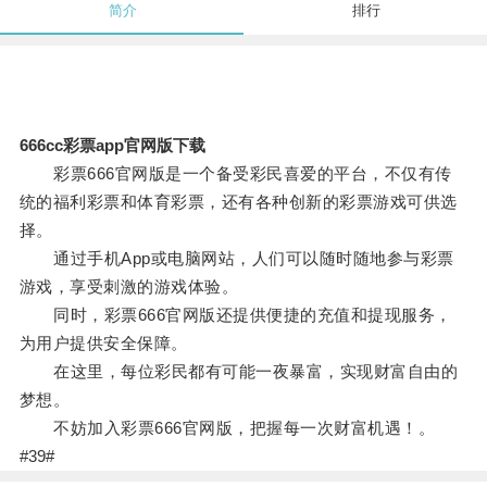
简介
排行
666cc彩票app官网版下载
彩票666官网版是一个备受彩民喜爱的平台，不仅有传
统的福利彩票和体育彩票，还有各种创新的彩票游戏可供选
择。
通过手机App或电脑网站，人们可以随时随地参与彩票
游戏，享受刺激的游戏体验。
同时，彩票666官网版还提供便捷的充值和提现服务，
为用户提供安全保障。
在这里，每位彩民都有可能一夜暴富，实现财富自由的
梦想。
不妨加入彩票666官网版，把握每一次财富机遇！。
#39#