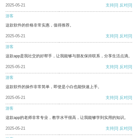
2025-05-21
支持
[0]
反对
[0]
游客
这款软件的价格非常实惠，值得推荐。
2025-05-21
支持
[0]
反对
[0]
游客
这款app是我社交的好帮手，让我能够与朋友保持联系，分享生活点滴。
2025-05-21
支持
[0]
反对
[0]
游客
这款软件的操作非常简单，即使是小白也能快速上手。
2025-05-21
支持
[0]
反对
[0]
游客
这款app的老师非常专业，教学水平很高，让我能够学到实用的知识。
2025-05-21
支持
[0]
反对
[0]