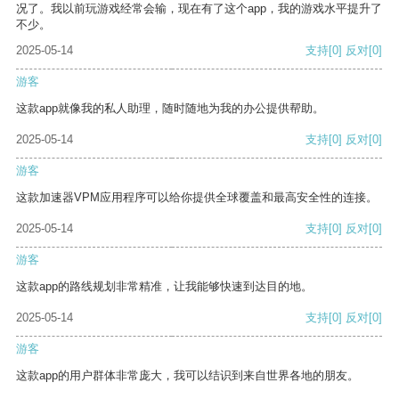
况了。我以前玩游戏经常会输，现在有了这个app，我的游戏水平提升了
不少。
2025-05-14
支持
[0]
反对
[0]
游客
这款app就像我的私人助理，随时随地为我的办公提供帮助。
2025-05-14
支持
[0]
反对
[0]
游客
这款加速器VPM应用程序可以给你提供全球覆盖和最高安全性的连接。
2025-05-14
支持
[0]
反对
[0]
游客
这款app的路线规划非常精准，让我能够快速到达目的地。
2025-05-14
支持
[0]
反对
[0]
游客
这款app的用户群体非常庞大，我可以结识到来自世界各地的朋友。