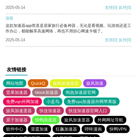
2025-05-14
支持
[0]
反对
[0]
游客
这款加速器app简直是居家旅行必备神器，无论是看视频、玩游戏还是工
作办公，都能畅享高速网络，再也不用担心网速卡顿了。
2025-05-14
支持
[0]
反对
[0]
友情链接
网站地图
QuickQ
旋风加速度器
旋风加速
坚果加速器
tiktok加速器
狗急加速器官网
免费vqn外网加速
小蓝鸟
免费vps加速器外网苹果版
旋风加速度器
快连加速器
快连加速器官网入口
原子加速器
快鸭加速器
旋风加速度器
外网网址导航
软件中心
雷霆加速
狂飙加速器
哔咔漫画
快鸭VPN