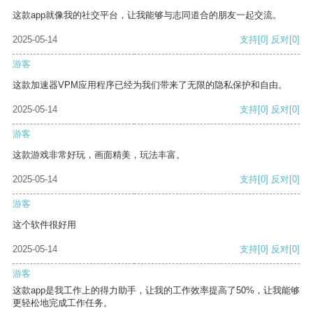
这款app就像我的社交平台，让我能够与志同道合的朋友一起交流。
2025-05-14
支持
[0]
反对
[0]
游客
这款加速器VPM应用程序已经为我们带来了无限的隐私保护和自由。
2025-05-14
支持
[0]
反对
[0]
游客
这款游戏非常好玩，画面精美，玩法丰富。
2025-05-14
支持
[0]
反对
[0]
游客
这个软件很好用
2025-05-14
支持
[0]
反对
[0]
游客
这款app是我工作上的得力助手，让我的工作效率提高了50%，让我能够
更轻松地完成工作任务。