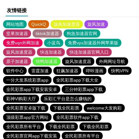
友情链接
网站地图
QuickQ
旋风加速度器
旋风加速
坚果加速器
tiktok加速器
狗急加速器官网
免费vqn外网加速
小蓝鸟
免费vps加速器外网苹果版
旋风加速度器
快连加速器
快连加速器官网入口
原子加速器
快鸭加速器
旋风加速度器
外网网址导航
软件中心
雷霆加速
狂飙加速器
哔咔漫画
快鸭VPN
一分大发系统彩票app
全民彩票app下载大全
全民彩票app下载安装安卓
三分钟彩票app下载
彩神Vl购彩大厅
乐彩汇平台是怎么赚钱的
全民彩票安卓版下载
下载全民彩票
welcome大发购彩
顶级彩票app官方网站
全民彩票软件app下载
全民彩票所有平台
下载全民彩票
下载全民彩票
全民彩票官网app下载安装
全民彩票所有平台