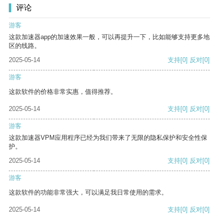
评论
游客
这款加速器app的加速效果一般，可以再提升一下，比如能够支持更多地
区的线路。
2025-05-14
支持
[0]
反对
[0]
游客
这款软件的价格非常实惠，值得推荐。
2025-05-14
支持
[0]
反对
[0]
游客
这款加速器VPM应用程序已经为我们带来了无限的隐私保护和安全性保
护。
2025-05-14
支持
[0]
反对
[0]
游客
这款软件的功能非常强大，可以满足我日常使用的需求。
2025-05-14
支持
[0]
反对
[0]