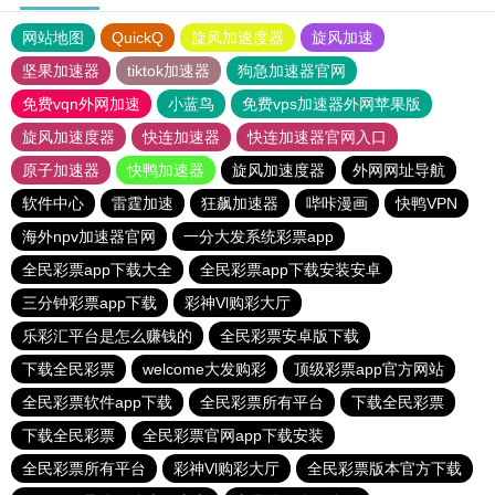
网站地图
QuickQ
旋风加速度器
旋风加速
坚果加速器
tiktok加速器
狗急加速器官网
免费vqn外网加速
小蓝鸟
免费vps加速器外网苹果版
旋风加速度器
快连加速器
快连加速器官网入口
原子加速器
快鸭加速器
旋风加速度器
外网网址导航
软件中心
雷霆加速
狂飙加速器
哔咔漫画
快鸭VPN
海外npv加速器官网
一分大发系统彩票app
全民彩票app下载大全
全民彩票app下载安装安卓
三分钟彩票app下载
彩神Vl购彩大厅
乐彩汇平台是怎么赚钱的
全民彩票安卓版下载
下载全民彩票
welcome大发购彩
顶级彩票app官方网站
全民彩票软件app下载
全民彩票所有平台
下载全民彩票
下载全民彩票
全民彩票官网app下载安装
全民彩票所有平台
彩神Vl购彩大厅
全民彩票版本官方下载