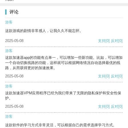
评论
游客
这款游戏的剧情非常感人，让我久久不能忘怀。
2025-05-08
支持
[0]
反对
[0]
游客
这款加速器app的功能有点单一，可以增加一些新功能。比如，可以增加
一个自动切换线路的功能，这样就可以根据网络情况自动选择最优的线
路，从而获得更好的加速效果。
2025-05-08
支持
[0]
反对
[0]
游客
这款加速器VPM应用程序已经为我们带来了无限的隐私保护和安全性保
护。
2025-05-08
支持
[0]
反对
[0]
游客
这款软件的学习方式非常灵活，可以根据自己的需求选择学习方式。