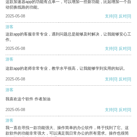
这款加速器app的功能有点单一，可以增加一些新功能，比如增加一个自
动切换线路的功能。
2025-05-08
支持
[0]
反对
[0]
游客
这款app的客服非常专业，遇到问题总是能够及时解决，让我能够安心工
作。
2025-05-08
支持
[0]
反对
[0]
游客
这款app的老师非常专业，教学水平很高，让我能够学到实用的知识。
2025-05-08
支持
[0]
反对
[0]
游客
我喜欢这个软件 作者加油
2025-05-08
支持
[0]
反对
[0]
游客
我一直在寻找一款功能强大、操作简单的办公软件，终于找到了它。这
款软件的功能非常强大，可以满足我日常办公的所有需求。操作也很简