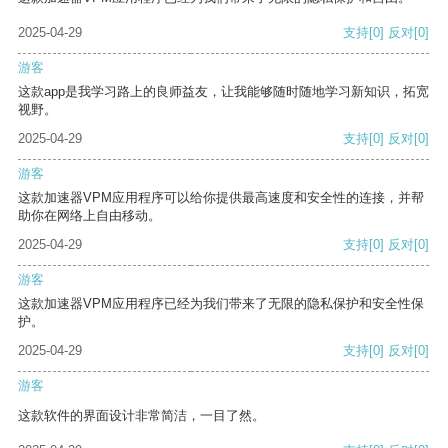
2025-04-29
支持
[0]
反对
[0]
游客
这款app是我学习路上的良师益友，让我能够随时随地学习新知识，拓宽
视野。
2025-04-29
支持
[0]
反对
[0]
游客
这款加速器VPM应用程序可以给你提供最高速度和安全性的连接，并帮
助你在网络上自由移动。
2025-04-29
支持
[0]
反对
[0]
游客
这款加速器VPM应用程序已经为我们带来了无限的隐私保护和安全性保
护。
2025-04-29
支持
[0]
反对
[0]
游客
这款软件的界面设计非常简洁，一目了然。