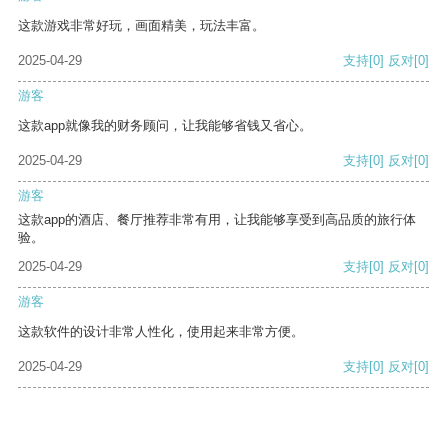
这款游戏非常好玩，画面精美，玩法丰富。
2025-04-29
支持
[0]
反对
[0]
游客
这款app就像我的财务顾问，让我能够省钱又省心。
2025-04-29
支持
[0]
反对
[0]
游客
这款app的酒店、餐厅推荐非常有用，让我能够享受到高品质的旅行体
验。
2025-04-29
支持
[0]
反对
[0]
游客
这款软件的设计非常人性化，使用起来非常方便。
2025-04-29
支持
[0]
反对
[0]