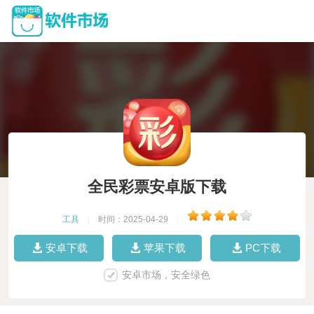
全民彩票安卓版下载
工具
|
时间：2025-04-29
|
安卓下载
苹果下载
PC下载
安卓市场，安全绿色