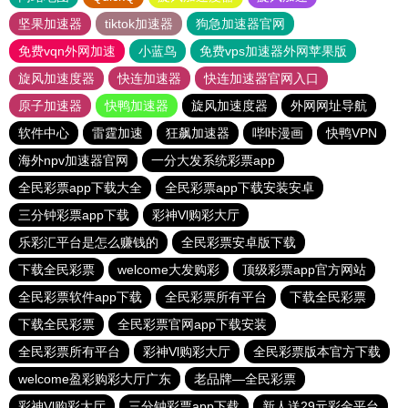
坚果加速器
tiktok加速器
狗急加速器官网
免费vqn外网加速
小蓝鸟
免费vps加速器外网苹果版
旋风加速度器
快连加速器
快连加速器官网入口
原子加速器
快鸭加速器
旋风加速度器
外网网址导航
软件中心
雷霆加速
狂飙加速器
哔咔漫画
快鸭VPN
海外npv加速器官网
一分大发系统彩票app
全民彩票app下载大全
全民彩票app下载安装安卓
三分钟彩票app下载
彩神Vl购彩大厅
乐彩汇平台是怎么赚钱的
全民彩票安卓版下载
下载全民彩票
welcome大发购彩
顶级彩票app官方网站
全民彩票软件app下载
全民彩票所有平台
下载全民彩票
下载全民彩票
全民彩票官网app下载安装
全民彩票所有平台
彩神Vl购彩大厅
全民彩票版本官方下载
welcome盈彩购彩大厅广东
老品牌—全民彩票
彩神Vl购彩大厅
三分钟彩票app下载
新人送29元彩金平台