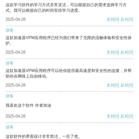
这款学习软件的学习方式非常灵活，可以根据自己的需求选择学习方
式。我可以根据自己的时间安排学习进度。
2025-04-28
支持
[0]
反对
[0]
游客
这款加速器VPM应用程序已经为我们带来了无限的流畅体验和安全性保
护。
2025-04-28
支持
[0]
反对
[0]
游客
这款加速器VPM应用程序可以给你提供最高速度和安全性的连接，并帮
助你在网络上自由移动。
2025-04-28
支持
[0]
反对
[0]
游客
我喜欢这个软件 作者加油
2025-04-28
支持
[0]
反对
[0]
游客
这款软件的界面设计非常简洁，一目了然。