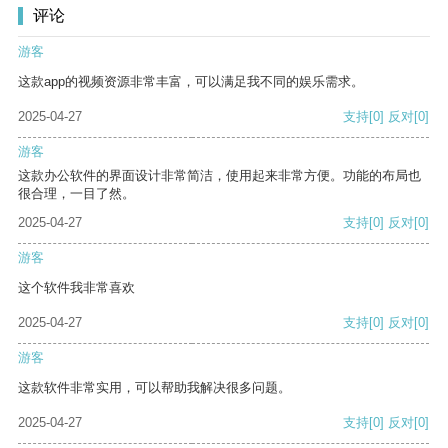
评论
游客
这款app的视频资源非常丰富，可以满足我不同的娱乐需求。
2025-04-27
支持
[0]
反对
[0]
游客
这款办公软件的界面设计非常简洁，使用起来非常方便。功能的布局也
很合理，一目了然。
2025-04-27
支持
[0]
反对
[0]
游客
这个软件我非常喜欢
2025-04-27
支持
[0]
反对
[0]
游客
这款软件非常实用，可以帮助我解决很多问题。
2025-04-27
支持
[0]
反对
[0]