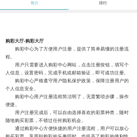
简介
排行
购彩大厅-购彩大厅
购彩中心为了方便用户注册，提供了简单易懂的注册流
程。
用户只需要进入购彩中心网站，点击注册按钮，填写个
人信息，设置密码，完成手机或邮箱验证，即可成功注册。
购彩中心严格遵守用户隐私保护政策，保障注册用户的
个人信息安全。
购彩中心用户注册流程简洁明了，无需繁琐步骤，操作
便捷。
用户注册完成后，可以自由选择喜欢的彩票种类，随时
随地购买彩票，不错过任何购彩机会。
通过购彩中心方便快捷的用户注册流程，用户可以放心
购买彩票，享受到购彩的乐趣同时，也提高了购彩的便利性