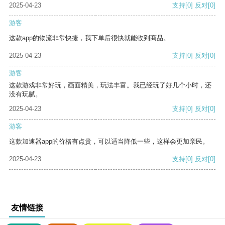
2025-04-23
支持
[0]
反对
[0]
游客
这款app的物流非常快捷，我下单后很快就能收到商品。
2025-04-23
支持
[0]
反对
[0]
游客
这款游戏非常好玩，画面精美，玩法丰富。我已经玩了好几个小时，还
没有玩腻。
2025-04-23
支持
[0]
反对
[0]
游客
这款加速器app的价格有点贵，可以适当降低一些，这样会更加亲民。
2025-04-23
支持
[0]
反对
[0]
友情链接