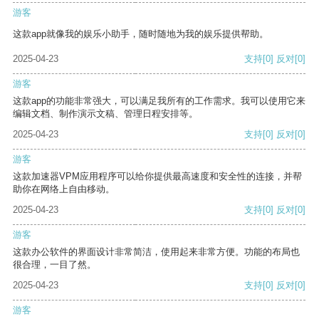
游客
这款app就像我的娱乐小助手，随时随地为我的娱乐提供帮助。
2025-04-23
支持
[0]
反对
[0]
游客
这款app的功能非常强大，可以满足我所有的工作需求。我可以使用它来
编辑文档、制作演示文稿、管理日程安排等。
2025-04-23
支持
[0]
反对
[0]
游客
这款加速器VPM应用程序可以给你提供最高速度和安全性的连接，并帮
助你在网络上自由移动。
2025-04-23
支持
[0]
反对
[0]
游客
这款办公软件的界面设计非常简洁，使用起来非常方便。功能的布局也
很合理，一目了然。
2025-04-23
支持
[0]
反对
[0]
游客