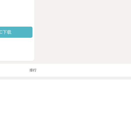
PC下载
排行