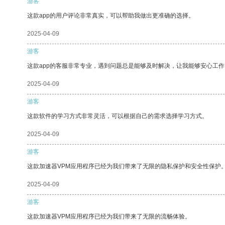
游客
这款app的用户评论非常真实，可以帮助我做出更准确的选择。
2025-04-09
游客
这款app的客服非常专业，遇到问题总是能够及时解决，让我能够安心工作
2025-04-09
游客
这款软件的学习方式非常灵活，可以根据自己的需求选择学习方式。
2025-04-09
游客
这款加速器VPM应用程序已经为我们带来了无限的隐私保护和安全性保护
2025-04-09
游客
这款加速器VPM应用程序已经为我们带来了无限的流畅体验。