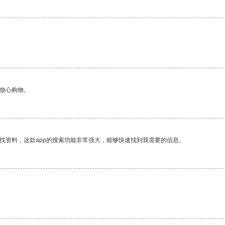
够放心购物。
找资料，这款app的搜索功能非常强大，能够快速找到我需要的信息。