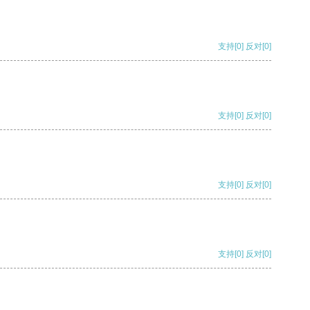
支持
[0]
反对
[0]
支持
[0]
反对
[0]
支持
[0]
反对
[0]
支持
[0]
反对
[0]