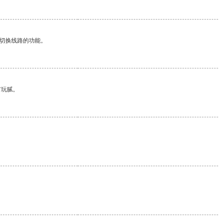
动切换线路的功能。
有玩腻。