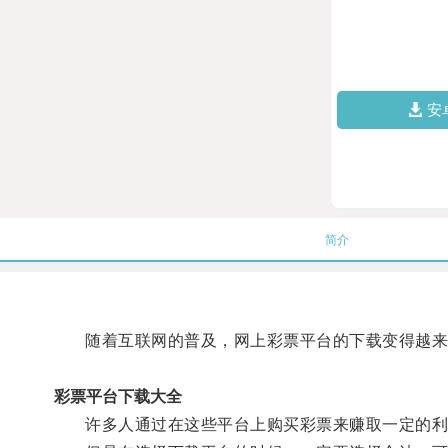
安
简介
随着互联网的普及，网上彩票平台的下载变得越来
彩票平台下载大全
许多人通过在这些平台上购买彩票来赚取一定的利