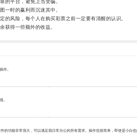
靠的平台，避免上当受骗。
图一时的赢利而沉迷其中。
定的风险，每个人在购买彩票之前一定要有清醒的认识。
余获得一些额外的收益。
悉操作。
绩。
软件的功能非常强大，可以满足我日常办公的所有需求。操作也很简单，即使是小白也