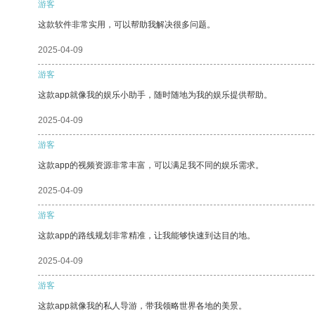
游客
这款软件非常实用，可以帮助我解决很多问题。
2025-04-09
游客
这款app就像我的娱乐小助手，随时随地为我的娱乐提供帮助。
2025-04-09
游客
这款app的视频资源非常丰富，可以满足我不同的娱乐需求。
2025-04-09
游客
这款app的路线规划非常精准，让我能够快速到达目的地。
2025-04-09
游客
这款app就像我的私人导游，带我领略世界各地的美景。