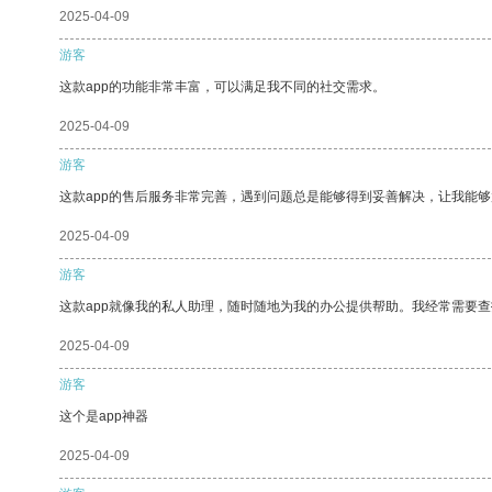
2025-04-09
游客
这款app的功能非常丰富，可以满足我不同的社交需求。
2025-04-09
游客
这款app的售后服务非常完善，遇到问题总是能够得到妥善解决，让我能
2025-04-09
游客
这款app就像我的私人助理，随时随地为我的办公提供帮助。我经常需要查
2025-04-09
游客
这个是app神器
2025-04-09