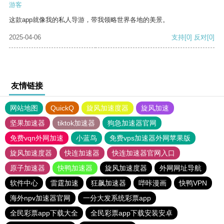
游客
这款app就像我的私人导游，带我领略世界各地的美景。
2025-04-06
支持
[0]
反对
[0]
友情链接
网站地图
QuickQ
旋风加速度器
旋风加速
坚果加速器
tiktok加速器
狗急加速器官网
免费vqn外网加速
小蓝鸟
免费vps加速器外网苹果版
旋风加速度器
快连加速器
快连加速器官网入口
原子加速器
快鸭加速器
旋风加速度器
外网网址导航
软件中心
雷霆加速
狂飙加速器
哔咔漫画
快鸭VPN
海外npv加速器官网
一分大发系统彩票app
全民彩票app下载大全
全民彩票app下载安装安卓