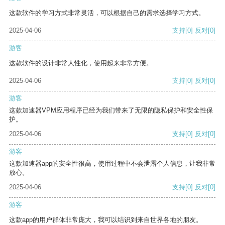
这款软件的学习方式非常灵活，可以根据自己的需求选择学习方式。
2025-04-06
支持
[0]
反对
[0]
游客
这款软件的设计非常人性化，使用起来非常方便。
2025-04-06
支持
[0]
反对
[0]
游客
这款加速器VPM应用程序已经为我们带来了无限的隐私保护和安全性保
护。
2025-04-06
支持
[0]
反对
[0]
游客
这款加速器app的安全性很高，使用过程中不会泄露个人信息，让我非常
放心。
2025-04-06
支持
[0]
反对
[0]
游客
这款app的用户群体非常庞大，我可以结识到来自世界各地的朋友。