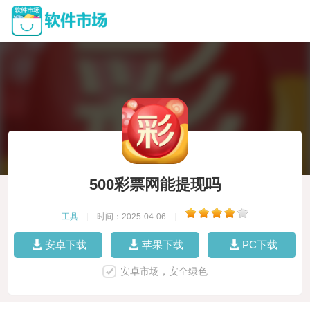
500彩票网能提现吗
工具
|
时间：2025-04-06
|
安卓下载
苹果下载
PC下载
安卓市场，安全绿色