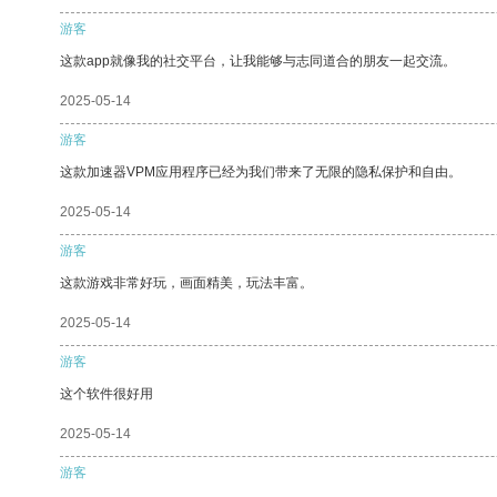
游客
这款app就像我的社交平台，让我能够与志同道合的朋友一起交流。
2025-05-14
游客
这款加速器VPM应用程序已经为我们带来了无限的隐私保护和自由。
2025-05-14
游客
这款游戏非常好玩，画面精美，玩法丰富。
2025-05-14
游客
这个软件很好用
2025-05-14
游客