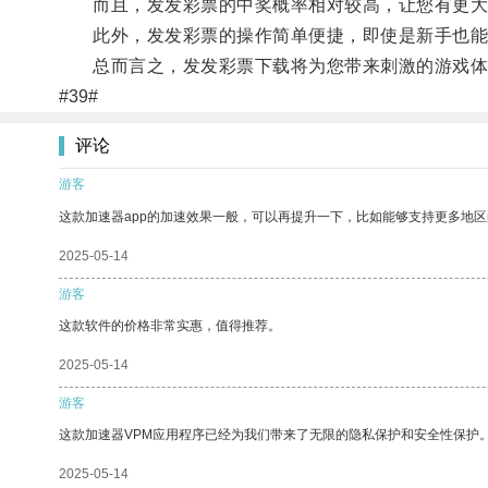
而且，发发彩票的中奖概率相对较高，让您有更大
此外，发发彩票的操作简单便捷，即使是新手也能
总而言之，发发彩票下载将为您带来刺激的游戏体
#39#
评论
游客
这款加速器app的加速效果一般，可以再提升一下，比如能够支持更多地
2025-05-14
游客
这款软件的价格非常实惠，值得推荐。
2025-05-14
游客
这款加速器VPM应用程序已经为我们带来了无限的隐私保护和安全性保护
2025-05-14