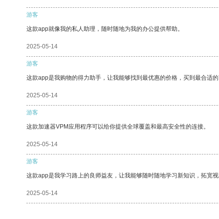
游客
这款app就像我的私人助理，随时随地为我的办公提供帮助。
2025-05-14
游客
这款app是我购物的得力助手，让我能够找到最优惠的价格，买到最合适
2025-05-14
游客
这款加速器VPM应用程序可以给你提供全球覆盖和最高安全性的连接。
2025-05-14
游客
这款app是我学习路上的良师益友，让我能够随时随地学习新知识，拓宽视
2025-05-14