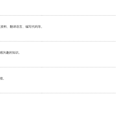
找资料、翻译语言、编写代码等。
己感兴趣的知识。
绩。
。