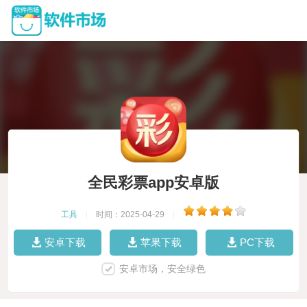
全民彩票app安卓版
工具
|
时间：2025-04-29
|
安卓下载
苹果下载
PC下载
安卓市场，安全绿色