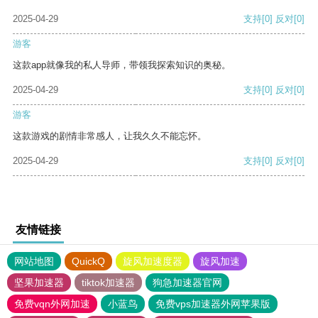
2025-04-29
支持
[0]
反对
[0]
游客
这款app就像我的私人导师，带领我探索知识的奥秘。
2025-04-29
支持
[0]
反对
[0]
游客
这款游戏的剧情非常感人，让我久久不能忘怀。
2025-04-29
支持
[0]
反对
[0]
友情链接
网站地图
QuickQ
旋风加速度器
旋风加速
坚果加速器
tiktok加速器
狗急加速器官网
免费vqn外网加速
小蓝鸟
免费vps加速器外网苹果版