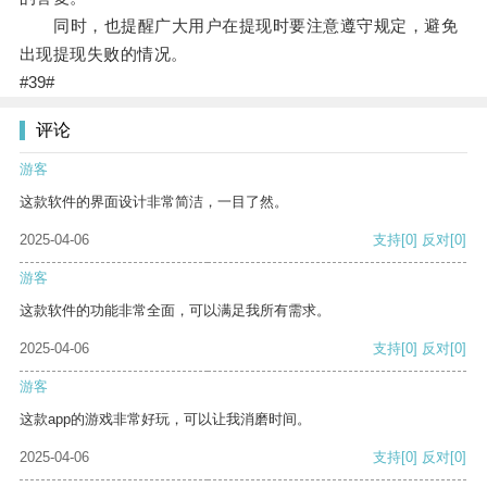
同时，也提醒广大用户在提现时要注意遵守规定，避免
出现提现失败的情况。
#39#
评论
游客
这款软件的界面设计非常简洁，一目了然。
2025-04-06
支持
[0]
反对
[0]
游客
这款软件的功能非常全面，可以满足我所有需求。
2025-04-06
支持
[0]
反对
[0]
游客
这款app的游戏非常好玩，可以让我消磨时间。
2025-04-06
支持
[0]
反对
[0]