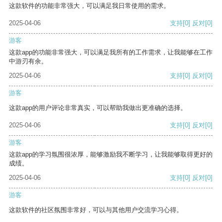
这款软件的功能非常强大，可以满足我日常使用的需求。
2025-04-06
支持
[0]
反对
[0]
游客
这款app的功能非常强大，可以满足我所有的工作需求，让我能够在工作
中游刃有余。
2025-04-06
支持
[0]
反对
[0]
游客
这款app的用户评论非常真实，可以帮助我做出更准确的选择。
2025-04-06
支持
[0]
反对
[0]
游客
这款app的学习氛围很浓厚，能够激励我不断学习，让我能够取得更好的
成绩。
2025-04-06
支持
[0]
反对
[0]
游客
这款软件的社区氛围非常好，可以与其他用户交流学习心得。