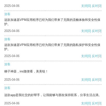
2025-04-06
支持
[0]
反对
[0]
游客
这款加速器VPM应用程序已经为我们带来了无限的流畅体验和安全性保
护。
2025-04-06
支持
[0]
反对
[0]
游客
这款加速器VPM应用程序已经为我们带来了无限的隐私保护和安全性保
护。
2025-04-06
支持
[0]
反对
[0]
游客
梯子神器，ins随便看，美美哒！
2025-04-06
支持
[0]
反对
[0]
游客
这款app是我社交的好帮手，让我能够与朋友保持联系，分享生活点滴。
2025-04-06
支持
[0]
反对
[0]