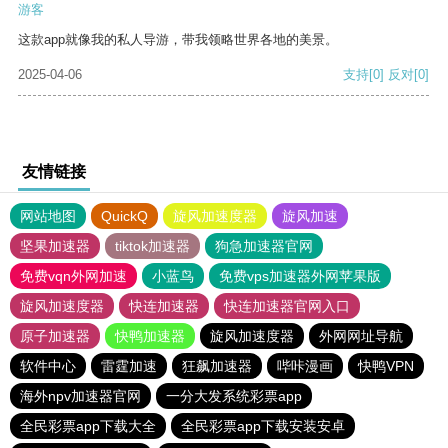
游客
这款app就像我的私人导游，带我领略世界各地的美景。
2025-04-06
支持
[0]
反对
[0]
友情链接
网站地图
QuickQ
旋风加速度器
旋风加速
坚果加速器
tiktok加速器
狗急加速器官网
免费vqn外网加速
小蓝鸟
免费vps加速器外网苹果版
旋风加速度器
快连加速器
快连加速器官网入口
原子加速器
快鸭加速器
旋风加速度器
外网网址导航
软件中心
雷霆加速
狂飙加速器
哔咔漫画
快鸭VPN
海外npv加速器官网
一分大发系统彩票app
全民彩票app下载大全
全民彩票app下载安装安卓