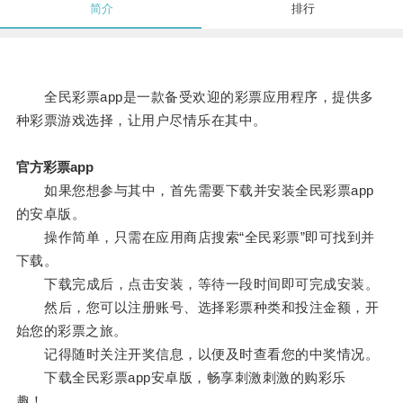
简介
排行
全民彩票app是一款备受欢迎的彩票应用程序，提供多
种彩票游戏选择，让用户尽情乐在其中。
官方彩票app
如果您想参与其中，首先需要下载并安装全民彩票app
的安卓版。
操作简单，只需在应用商店搜索“全民彩票”即可找到并
下载。
下载完成后，点击安装，等待一段时间即可完成安装。
然后，您可以注册账号、选择彩票种类和投注金额，开
始您的彩票之旅。
记得随时关注开奖信息，以便及时查看您的中奖情况。
下载全民彩票app安卓版，畅享刺激刺激的购彩乐
趣！。