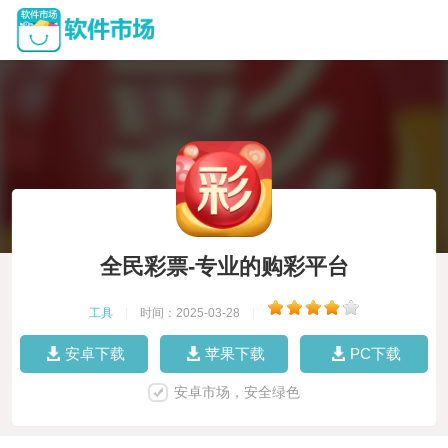
全民彩票-专业的购彩平台
工具
|
时间：2025-03-28
|
安卓下载
苹果下载
PC下载
安卓市场，安全绿色