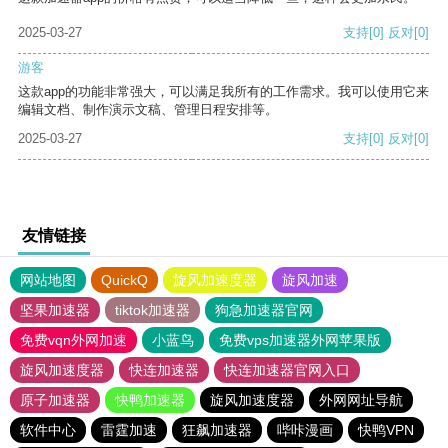
2025-03-27
支持
[0]
反对
[0]
游客
这款app的功能非常强大，可以满足我所有的工作需求。我可以使用它来
编辑文档、制作演示文稿、管理日程安排等。
2025-03-27
支持
[0]
反对
[0]
友情链接
网站地图
QuickQ
旋风加速度器
旋风加速
坚果加速器
tiktok加速器
狗急加速器官网
免费vqn外网加速
小蓝鸟
免费vps加速器外网苹果版
旋风加速度器
快连加速器
快连加速器官网入口
原子加速器
快鸭加速器
旋风加速度器
外网网址导航
软件中心
雷霆加速
狂飙加速器
哔咔漫画
快鸭VPN