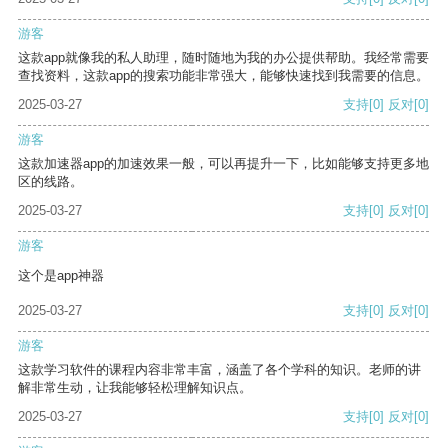
游客
这款app就像我的私人助理，随时随地为我的办公提供帮助。我经常需要
查找资料，这款app的搜索功能非常强大，能够快速找到我需要的信息。
2025-03-27
支持
[0]
反对
[0]
游客
这款加速器app的加速效果一般，可以再提升一下，比如能够支持更多地
区的线路。
2025-03-27
支持
[0]
反对
[0]
游客
这个是app神器
2025-03-27
支持
[0]
反对
[0]
游客
这款学习软件的课程内容非常丰富，涵盖了各个学科的知识。老师的讲
解非常生动，让我能够轻松理解知识点。
2025-03-27
支持
[0]
反对
[0]