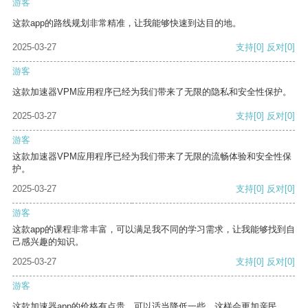
游客
这款app的路线规划非常精准，让我能够快速到达目的地。
2025-03-27
支持
[0]
反对
[0]
游客
这款加速器VPM应用程序已经为我们带来了无限的隐私和安全性保护。
2025-03-27
支持
[0]
反对
[0]
游客
这款加速器VPM应用程序已经为我们带来了无限的流畅体验和安全性保
护。
2025-03-27
支持
[0]
反对
[0]
游客
这款app的课程非常丰富，可以满足我不同的学习需求，让我能够找到自
己感兴趣的知识。
2025-03-27
支持
[0]
反对
[0]
游客
这款加速器app的价格有点贵，可以适当降低一些，这样会更加亲民。