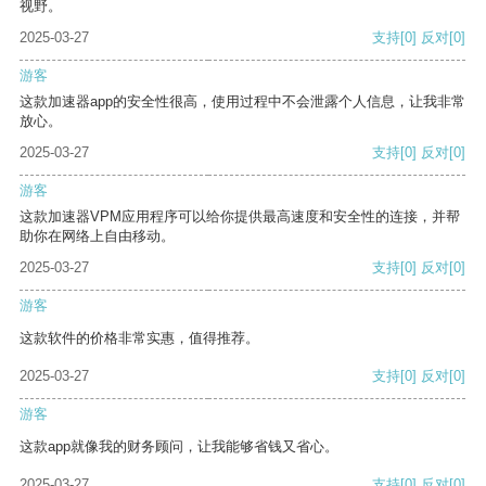
视野。
2025-03-27
支持
[0]
反对
[0]
游客
这款加速器app的安全性很高，使用过程中不会泄露个人信息，让我非常
放心。
2025-03-27
支持
[0]
反对
[0]
游客
这款加速器VPM应用程序可以给你提供最高速度和安全性的连接，并帮
助你在网络上自由移动。
2025-03-27
支持
[0]
反对
[0]
游客
这款软件的价格非常实惠，值得推荐。
2025-03-27
支持
[0]
反对
[0]
游客
这款app就像我的财务顾问，让我能够省钱又省心。
2025-03-27
支持
[0]
反对
[0]