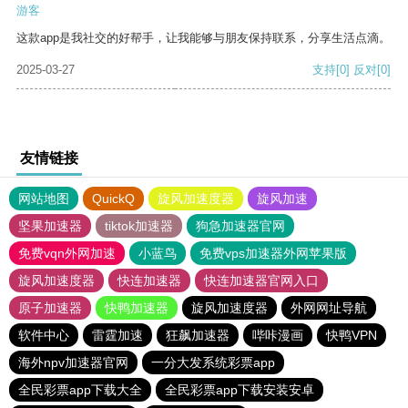
游客
这款app是我社交的好帮手，让我能够与朋友保持联系，分享生活点滴。
2025-03-27
支持
[0]
反对
[0]
友情链接
网站地图
QuickQ
旋风加速度器
旋风加速
坚果加速器
tiktok加速器
狗急加速器官网
免费vqn外网加速
小蓝鸟
免费vps加速器外网苹果版
旋风加速度器
快连加速器
快连加速器官网入口
原子加速器
快鸭加速器
旋风加速度器
外网网址导航
软件中心
雷霆加速
狂飙加速器
哔咔漫画
快鸭VPN
海外npv加速器官网
一分大发系统彩票app
全民彩票app下载大全
全民彩票app下载安装安卓