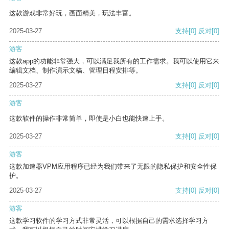
这款游戏非常好玩，画面精美，玩法丰富。
2025-03-27
支持
[0]
反对
[0]
游客
这款app的功能非常强大，可以满足我所有的工作需求。我可以使用它来
编辑文档、制作演示文稿、管理日程安排等。
2025-03-27
支持
[0]
反对
[0]
游客
这款软件的操作非常简单，即使是小白也能快速上手。
2025-03-27
支持
[0]
反对
[0]
游客
这款加速器VPM应用程序已经为我们带来了无限的隐私保护和安全性保
护。
2025-03-27
支持
[0]
反对
[0]
游客
这款学习软件的学习方式非常灵活，可以根据自己的需求选择学习方