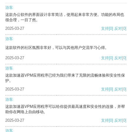
游客
这款办公软件的界面设计非常简洁，使用起来非常方便。功能的布局也
很合理，一目了然。
2025-03-27
支持
[0]
反对
[0]
游客
这款软件的社区氛围非常好，可以与其他用户交流学习心得。
2025-03-27
支持
[0]
反对
[0]
游客
这款加速器VPM应用程序已经为我们带来了无限的流畅体验和安全性保
护。
2025-03-27
支持
[0]
反对
[0]
游客
这款加速器VPM应用程序可以给你提供最高速度和安全性的连接，并帮
助你在网络上自由移动。
2025-03-27
支持
[0]
反对
[0]
游客