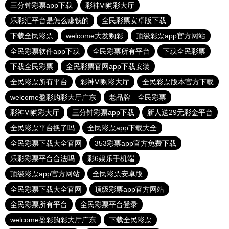
三分钟彩票app下载
彩神Vl购彩大厅
乐彩汇平台是怎么赚钱的
全民彩票安卓版下载
下载全民彩票
welcome大发购彩
顶级彩票app官方网站
全民彩票软件app下载
全民彩票所有平台
下载全民彩票
下载全民彩票
全民彩票官网app下载安装
全民彩票所有平台
彩神Vl购彩大厅
全民彩票版本官方下载
welcome盈彩购彩大厅广东
老品牌—全民彩票
彩神Vl购彩大厅
三分钟彩票app下载
新人送29元彩金平台
全民彩票平台换了吗
全民彩票app下载大全
全民彩票下载大全官网
353彩票app官方免费下载
乐彩彩票平台合法吗
彩6娱乐手机端
顶级彩票app官方网站
全民彩票安卓版
全民彩票下载大全官网
顶级彩票app官方网站
全民彩票所有平台
全民彩票平台登录
welcome盈彩购彩大厅广东
下载全民彩票