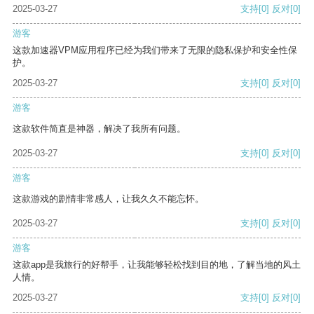
2025-03-27
支持
[0]
反对
[0]
游客
这款加速器VPM应用程序已经为我们带来了无限的隐私保护和安全性保
护。
2025-03-27
支持
[0]
反对
[0]
游客
这款软件简直是神器，解决了我所有问题。
2025-03-27
支持
[0]
反对
[0]
游客
这款游戏的剧情非常感人，让我久久不能忘怀。
2025-03-27
支持
[0]
反对
[0]
游客
这款app是我旅行的好帮手，让我能够轻松找到目的地，了解当地的风土
人情。
2025-03-27
支持
[0]
反对
[0]