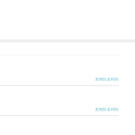
支持
[0]
反对
[0]
支持
[0]
反对
[0]