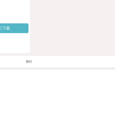
PC下载
排行