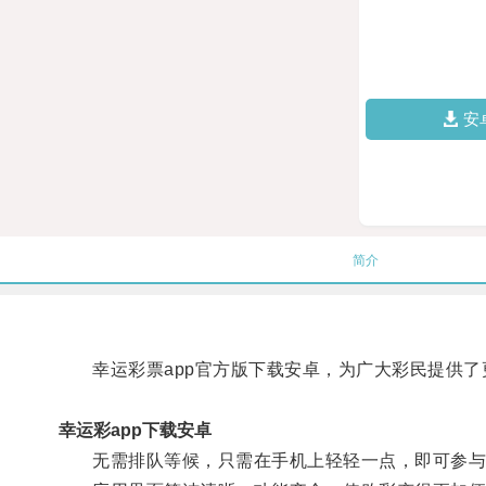
安
简介
幸运彩票app官方版下载安卓，为广大彩民提供了
幸运彩app下载安卓
无需排队等候，只需在手机上轻轻一点，即可参与