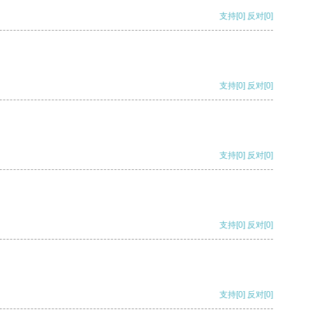
支持
[0]
反对
[0]
支持
[0]
反对
[0]
支持
[0]
反对
[0]
支持
[0]
反对
[0]
支持
[0]
反对
[0]