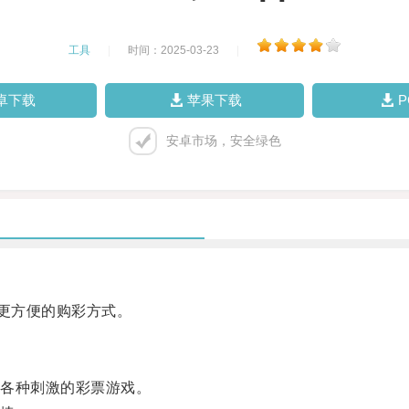
工具
|
时间：2025-03-23
|
卓下载
苹果下载
安卓市场，安全绿色
更方便的购彩方式。
各种刺激的彩票游戏。