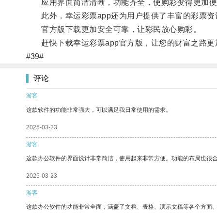
应用界面简洁清晰，功能齐全，使购彩变得更加便
此外，幸运彩票app还为用户提供了丰富的彩票资
官方版下载更加安全可靠，让彩民放心购彩。
赶快下载幸运彩票app官方版，让您的财富之路更
#39#
评论
游客
这款软件的功能非常强大，可以满足我日常使用的需求。
2025-03-23
游客
这款办公软件的界面设计非常简洁，使用起来非常方便。功能的布局也很
2025-03-23
游客
这款办公软件的功能非常全面，涵盖了文档、表格、演示文稿等各个方面