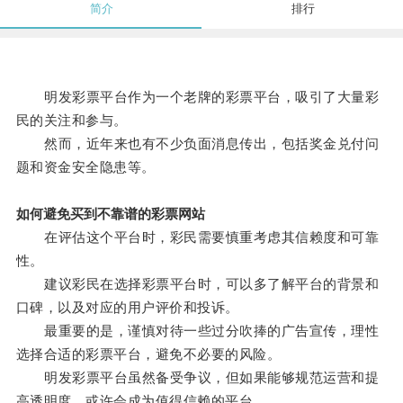
简介
排行
明发彩票平台作为一个老牌的彩票平台，吸引了大量彩
民的关注和参与。
然而，近年来也有不少负面消息传出，包括奖金兑付问
题和资金安全隐患等。
如何避免买到不靠谱的彩票网站
在评估这个平台时，彩民需要慎重考虑其信赖度和可靠
性。
建议彩民在选择彩票平台时，可以多了解平台的背景和
口碑，以及对应的用户评价和投诉。
最重要的是，谨慎对待一些过分吹捧的广告宣传，理性
选择合适的彩票平台，避免不必要的风险。
明发彩票平台虽然备受争议，但如果能够规范运营和提
高透明度，或许会成为值得信赖的平台。