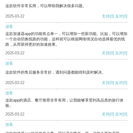
这款软件非常实用，可以帮助我解决很多问题。
2025-03-22
支持
[0]
反对
[0]
游客
这款加速器app的功能有点单一，可以增加一些新功能。比如，可以增加
一个自动切换线路的功能，这样就可以根据网络情况自动选择最优的线
路，从而获得更好的加速效果。
2025-03-22
支持
[0]
反对
[0]
游客
这款软件的售后服务非常好，遇到问题都能得到及时解决。
2025-03-22
支持
[0]
反对
[0]
游客
这款app的酒店、餐厅推荐非常有用，让我能够享受到高品质的旅行体
验。
2025-03-22
支持
[0]
反对
[0]
游客