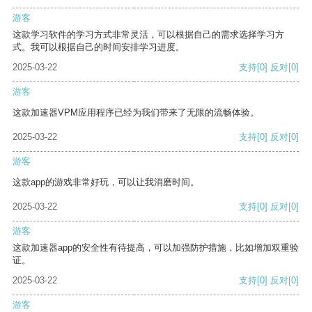
游客
这款学习软件的学习方式非常灵活，可以根据自己的需求选择学习方
式。我可以根据自己的时间安排学习进度。
2025-03-22
支持
[0]
反对
[0]
游客
这款加速器VPM应用程序已经为我们带来了无限的流畅体验。
2025-03-22
支持
[0]
反对
[0]
游客
这款app的游戏非常好玩，可以让我消磨时间。
2025-03-22
支持
[0]
反对
[0]
游客
这款加速器app的安全性有待提高，可以加强防护措施，比如增加双重验
证。
2025-03-22
支持
[0]
反对
[0]
游客