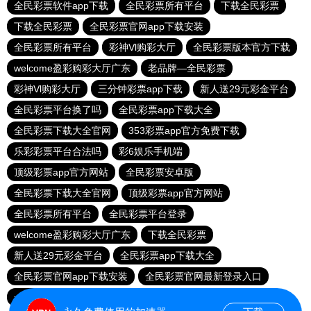
全民彩票软件app下载
全民彩票所有平台
下载全民彩票
下载全民彩票
全民彩票官网app下载安装
全民彩票所有平台
彩神Vl购彩大厅
全民彩票版本官方下载
welcome盈彩购彩大厅广东
老品牌—全民彩票
彩神Vl购彩大厅
三分钟彩票app下载
新人送29元彩金平台
全民彩票平台换了吗
全民彩票app下载大全
全民彩票下载大全官网
353彩票app官方免费下载
乐彩彩票平台合法吗
彩6娱乐手机端
顶级彩票app官方网站
全民彩票安卓版
全民彩票下载大全官网
顶级彩票app官方网站
全民彩票所有平台
全民彩票平台登录
welcome盈彩购彩大厅广东
下载全民彩票
新人送29元彩金平台
全民彩票app下载大全
全民彩票官网app下载安装
全民彩票官网最新登录入口
一分大发系统彩票app