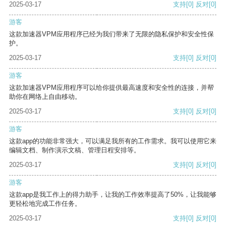
2025-03-17
支持
[0]
反对
[0]
游客
这款加速器VPM应用程序已经为我们带来了无限的隐私保护和安全性保
护。
2025-03-17
支持
[0]
反对
[0]
游客
这款加速器VPM应用程序可以给你提供最高速度和安全性的连接，并帮
助你在网络上自由移动。
2025-03-17
支持
[0]
反对
[0]
游客
这款app的功能非常强大，可以满足我所有的工作需求。我可以使用它来
编辑文档、制作演示文稿、管理日程安排等。
2025-03-17
支持
[0]
反对
[0]
游客
这款app是我工作上的得力助手，让我的工作效率提高了50%，让我能够
更轻松地完成工作任务。
2025-03-17
支持
[0]
反对
[0]