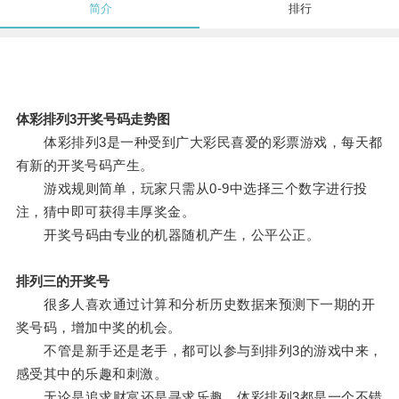
简介
排行
体彩排列3开奖号码走势图
体彩排列3是一种受到广大彩民喜爱的彩票游戏，每天都
有新的开奖号码产生。
游戏规则简单，玩家只需从0-9中选择三个数字进行投
注，猜中即可获得丰厚奖金。
开奖号码由专业的机器随机产生，公平公正。
排列三的开奖号
很多人喜欢通过计算和分析历史数据来预测下一期的开
奖号码，增加中奖的机会。
不管是新手还是老手，都可以参与到排列3的游戏中来，
感受其中的乐趣和刺激。
无论是追求财富还是寻求乐趣，体彩排列3都是一个不错