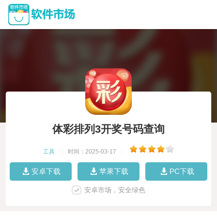
体彩排列3开奖号码查询
工具
|
时间：2025-03-17
|
安卓下载
苹果下载
PC下载
安卓市场，安全绿色