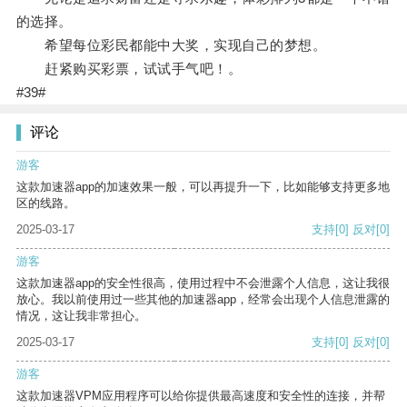
的选择。
希望每位彩民都能中大奖，实现自己的梦想。
赶紧购买彩票，试试手气吧！。
#39#
评论
游客
这款加速器app的加速效果一般，可以再提升一下，比如能够支持更多地
区的线路。
2025-03-17
支持
[0]
反对
[0]
游客
这款加速器app的安全性很高，使用过程中不会泄露个人信息，这让我很
放心。我以前使用过一些其他的加速器app，经常会出现个人信息泄露的
情况，这让我非常担心。
2025-03-17
支持
[0]
反对
[0]
游客
这款加速器VPM应用程序可以给你提供最高速度和安全性的连接，并帮