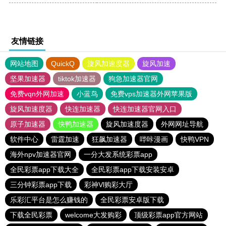
友情链接
网站地图
QuickQ
旋风加速度器
旋风加速
坚果加速器
tiktok加速器
狗急加速器官网
免费vqn外网加速
小蓝鸟
免费vps加速器外网苹果版
旋风加速度器
快连加速器
快连加速器官网入口
原子加速器
快鸭加速器
旋风加速度器
外网网址导航
软件中心
雷霆加速
狂飙加速器
哔咔漫画
快鸭VPN
海外npv加速器官网
一分大发系统彩票app
全民彩票app下载大全
全民彩票app下载安装安卓
三分钟彩票app下载
彩神Vl购彩大厅
乐彩汇平台是怎么赚钱的
全民彩票安卓版下载
下载全民彩票
welcome大发购彩
顶级彩票app官方网站