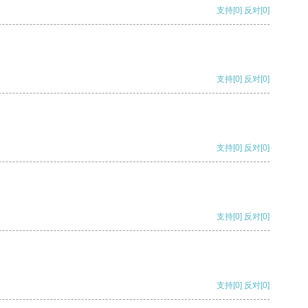
支持
[0]
反对
[0]
支持
[0]
反对
[0]
支持
[0]
反对
[0]
支持
[0]
反对
[0]
支持
[0]
反对
[0]