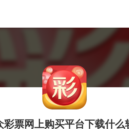
众彩票网上购买平台下载什么