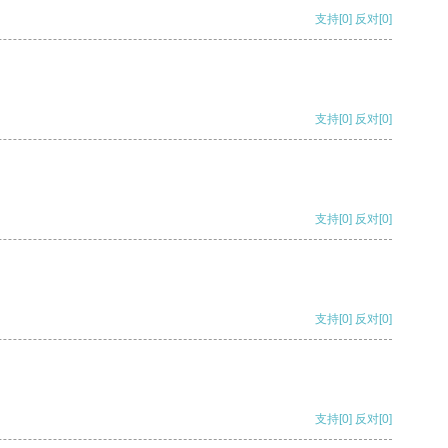
支持
[0]
反对
[0]
支持
[0]
反对
[0]
支持
[0]
反对
[0]
支持
[0]
反对
[0]
支持
[0]
反对
[0]