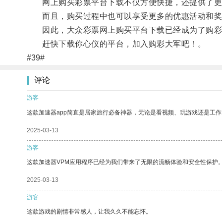
网上购买彩票平台下载不仅方便快捷，还提供了更多
而且，购买过程中也可以享受更多的优惠活动和奖
因此，大众彩票网上购买平台下载已经成为了购彩的
赶快下载你心仪的平台，加入购彩大军吧！。
#39#
评论
游客
这款加速器app简直是居家旅行必备神器，无论是看视频、玩游戏还是工
2025-03-13
游客
这款加速器VPM应用程序已经为我们带来了无限的流畅体验和安全性保护
2025-03-13
游客
这款游戏的剧情非常感人，让我久久不能忘怀。