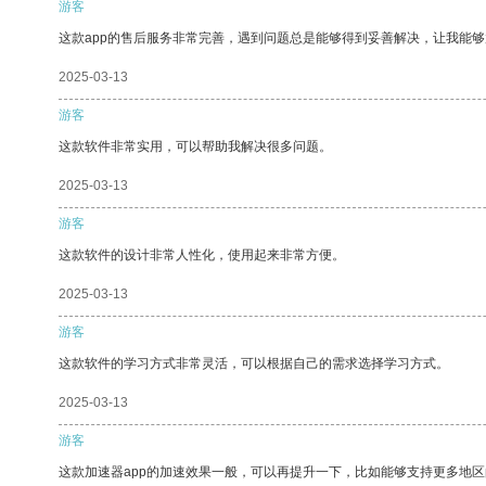
游客
这款app的售后服务非常完善，遇到问题总是能够得到妥善解决，让我能
2025-03-13
游客
这款软件非常实用，可以帮助我解决很多问题。
2025-03-13
游客
这款软件的设计非常人性化，使用起来非常方便。
2025-03-13
游客
这款软件的学习方式非常灵活，可以根据自己的需求选择学习方式。
2025-03-13
游客
这款加速器app的加速效果一般，可以再提升一下，比如能够支持更多地