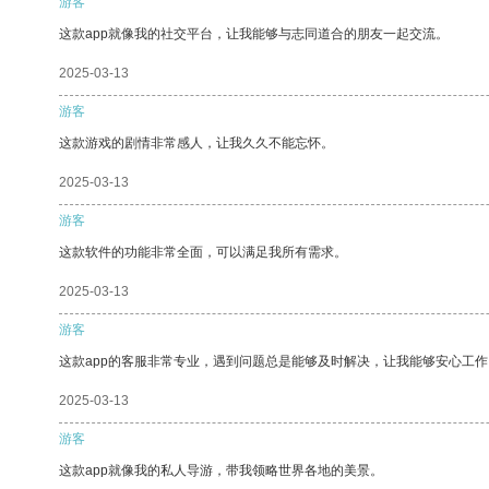
游客
这款app就像我的社交平台，让我能够与志同道合的朋友一起交流。
2025-03-13
游客
这款游戏的剧情非常感人，让我久久不能忘怀。
2025-03-13
游客
这款软件的功能非常全面，可以满足我所有需求。
2025-03-13
游客
这款app的客服非常专业，遇到问题总是能够及时解决，让我能够安心工作
2025-03-13
游客
这款app就像我的私人导游，带我领略世界各地的美景。