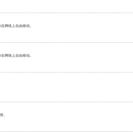
你在网络上自由移动。
你在网络上自由移动。
情。