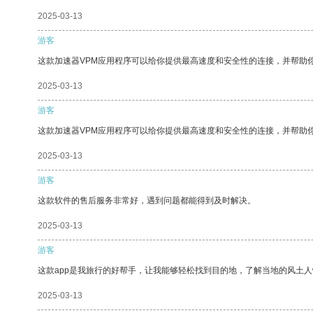
2025-03-13
游客
这款加速器VPM应用程序可以给你提供最高速度和安全性的连接，并帮助
2025-03-13
游客
这款加速器VPM应用程序可以给你提供最高速度和安全性的连接，并帮助
2025-03-13
游客
这款软件的售后服务非常好，遇到问题都能得到及时解决。
2025-03-13
游客
这款app是我旅行的好帮手，让我能够轻松找到目的地，了解当地的风土人
2025-03-13