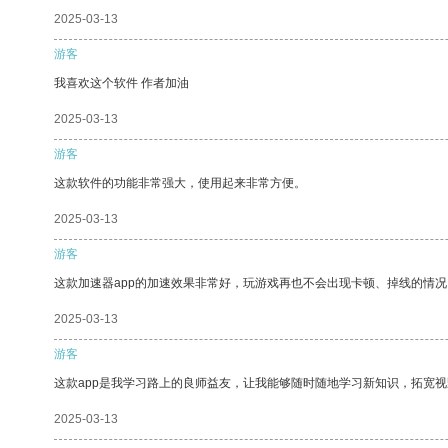
2025-03-13
游客
我喜欢这个软件 作者加油
2025-03-13
游客
这款软件的功能非常强大，使用起来非常方便。
2025-03-13
游客
这款加速器app的加速效果非常好，玩游戏再也不会出现卡顿、掉线的情况
2025-03-13
游客
这款app是我学习路上的良师益友，让我能够随时随地学习新知识，拓宽视
2025-03-13