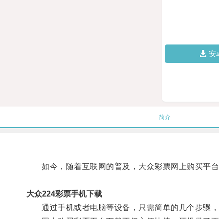
安
简介
如今，随着互联网的普及，大众彩票网上购买平台
大众224彩票手机下载
通过手机或者电脑等设备，只需简单的几个步骤，