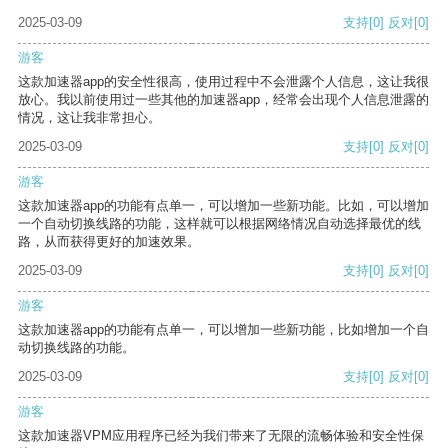
2025-03-09
支持
[0]
反对
[0]
游客
这款加速器app的安全性很高，使用过程中不会泄露个人信息，这让我很
放心。我以前使用过一些其他的加速器app，经常会出现个人信息泄露的
情况，这让我非常担心。
2025-03-09
支持
[0]
反对
[0]
游客
这款加速器app的功能有点单一，可以增加一些新功能。比如，可以增加
一个自动切换线路的功能，这样就可以根据网络情况自动选择最优的线
路，从而获得更好的加速效果。
2025-03-09
支持
[0]
反对
[0]
游客
这款加速器app的功能有点单一，可以增加一些新功能，比如增加一个自
动切换线路的功能。
2025-03-09
支持
[0]
反对
[0]
游客
这款加速器VPM应用程序已经为我们带来了无限的流畅体验和安全性保