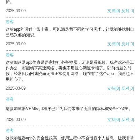
护。
2025-03-09
支持
[0]
反对
[0]
游客
这款app的课程非常丰富，可以满足我不同的学习需求，让我能够找到自
己感兴趣的知识。
2025-03-09
支持
[0]
反对
[0]
游客
这款加速器app简直是居家旅行必备神器，无论是看视频、玩游戏还是工
作办公，都能畅享高速网络，再也不用担心网速卡顿了。以前出差的时
候，经常因为网速慢而无法正常使用网络，现在有了这个app，我再也不
用担心了。
2025-03-09
支持
[0]
反对
[0]
游客
这款加速器VPM应用程序已经为我们带来了无限的隐私和安全性保护。
2025-03-09
支持
[0]
反对
[0]
游客
这款加速器app的安全性很高，使用过程中不会泄露个人信息，让我非常