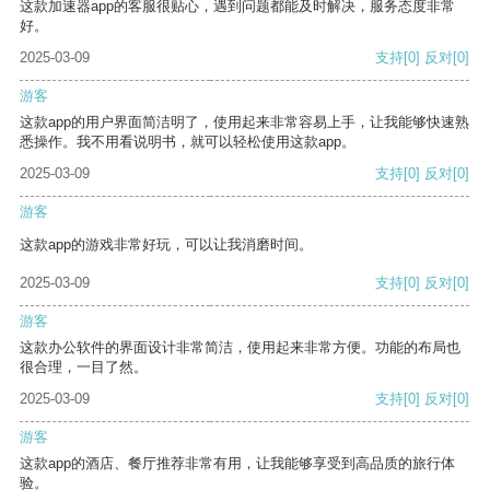
这款加速器app的客服很贴心，遇到问题都能及时解决，服务态度非常
好。
2025-03-09
支持
[0]
反对
[0]
游客
这款app的用户界面简洁明了，使用起来非常容易上手，让我能够快速熟
悉操作。我不用看说明书，就可以轻松使用这款app。
2025-03-09
支持
[0]
反对
[0]
游客
这款app的游戏非常好玩，可以让我消磨时间。
2025-03-09
支持
[0]
反对
[0]
游客
这款办公软件的界面设计非常简洁，使用起来非常方便。功能的布局也
很合理，一目了然。
2025-03-09
支持
[0]
反对
[0]
游客
这款app的酒店、餐厅推荐非常有用，让我能够享受到高品质的旅行体
验。